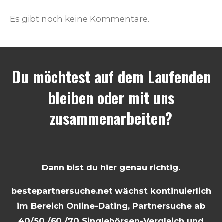
Es gibt noch keine Kommentare.
Du möchtest auf dem Laufenden
bleiben oder mit uns
zusammenarbeiten?
Dann bist du hier genau richtig.
bestepartnersuche.net wächst kontinuierlich
im Bereich Online-Dating, Partnersuche ab
40/50 /60 /70 Singlebörsen-Vergleich und