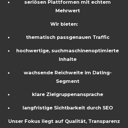
seriösen Plattformen mit echtem
Mehrwert
Wir bieten:
thematisch passgenauen Traffic
hochwertige, suchmaschinenoptimierte
Inhalte
wachsende Reichweite im Dating-
Segment
klare Zielgruppenansprache
langfristige Sichtbarkeit durch SEO
Unser Fokus liegt auf Qualität, Transparenz