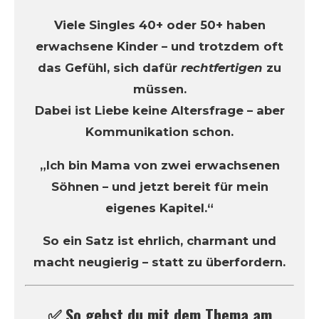
Viele Singles 40+ oder 50+ haben
erwachsene Kinder – und trotzdem oft
das Gefühl, sich dafür
rechtfertigen
zu
müssen.
Dabei ist Liebe keine Altersfrage – aber
Kommunikation schon.
„Ich bin Mama von zwei erwachsenen
Söhnen – und jetzt bereit für mein
eigenes Kapitel.“
So ein Satz ist ehrlich, charmant und
macht neugierig – statt zu überfordern.
✅ So gehst du mit dem Thema am