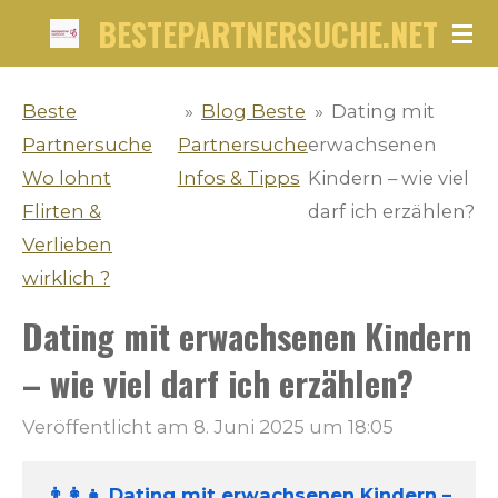
BESTEPARTNERSUCHE.NET
Zum
Hauptinhalt
springen
Beste
»
Blog Beste
»
Dating mit
Partnersuche
Partnersuche
erwachsenen
Wo lohnt
Infos & Tipps
Kindern – wie viel
Flirten &
darf ich erzählen?
Verlieben
wirklich ?
Dating mit erwachsenen Kindern
– wie viel darf ich erzählen?
Veröffentlicht am 8. Juni 2025 um 18:05
👨‍👩‍👧 Dating mit erwachsenen Kindern –