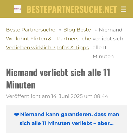
BESTEPARTNERSUCHE.NET
Zum
Hauptinhalt
springen
Beste Partnersuche
»
Blog Beste
»
Niemand
Wo lohnt Flirten &
Partnersuche
verliebt sich
Verlieben wirklich ?
Infos & Tipps
alle 11
Minuten
Niemand verliebt sich alle 11
Minuten
Veröffentlicht am 14. Juni 2025 um 08:44
❤️ Niemand kann garantieren, dass man
sich alle 11 Minuten verliebt – aber…