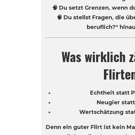
🧠 Du setzt Grenzen, wenn d
🧠 Du stellst Fragen, die ü
beruflich?“ hin
Was wirklich 
Flirte
Echtheit statt 
Neugier statt
Wertschätzung sta
Denn ein guter Flirt ist kein M