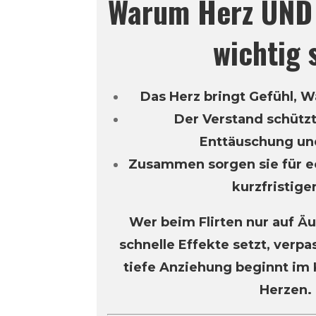
Warum Herz UND 
wichtig 
Das Herz bringt Gefühl, 
Der Verstand schützt
Enttäuschung und
Zusammen sorgen sie für e
kurzfristige
Wer beim Flirten nur auf Ä
schnelle Effekte setzt, verpa
tiefe Anziehung beginnt im 
Herzen.