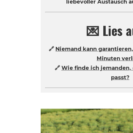
liebevoller Austausch 
💌 Lies a
🔗
Niemand kann garantieren, 
Minuten verl
🔗
Wie finde ich jemanden, 
passt?