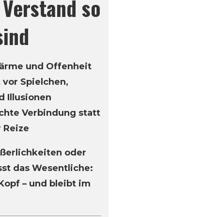
Verstand so
sind
Wärme und Offenheit
 vor Spielchen,
 Illusionen
chte Verbindung statt
r Reize
ußerlichkeiten oder
sst das Wesentliche:
Kopf – und bleibt im