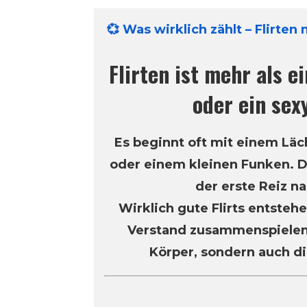
💞 Was wirklich zählt – Flirten
Flirten ist mehr als e
oder ein sex
Es beginnt oft mit einem Läc
oder einem kleinen Funken. D
der erste Reiz na
Wirklich gute Flirts entsteh
Verstand zusammenspielen.
Körper, sondern auch die