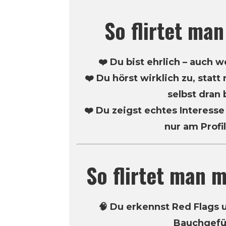
So flirtet man
❤️ Du bist ehrlich – auch 
❤️ Du hörst wirklich zu, statt
selbst dran 
❤️ Du zeigst echtes Interesse
nur am Profil
So flirtet man m
🧠 Du erkennst Red Flags 
Bauchgefü