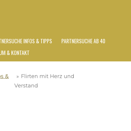
TNERSUCHE INFOS & TIPPS
PARTNERSUCHE AB 40
UM & KONTAKT
os &
»
Flirten mit Herz und
Verstand