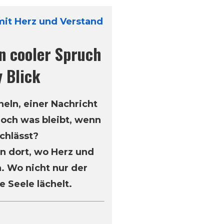
 mit Herz und Verstand
in cooler Spruch
y Blick
heln, einer Nachricht
och was bleibt, wenn
chlässt?
en dort, wo Herz und
 Wo nicht nur der
 Seele lächelt.