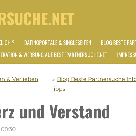
RSUCHE.NET
KLICH ?
DATINGPORTALE & SINGLESEITEN
BLOG BESTE PAR
ERATION & WERBUNG AUF BESTEPARTNERSUCHE.NET
IMPRESS
en & Verlieben
»
Blog Beste Partnersuche Inf
Tipps
erz und Verstand
 08:30