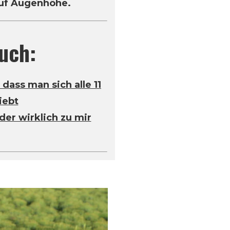
auf Augenhöhe.
uch:
dass man sich alle 11
iebt
der wirklich zu mir