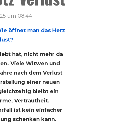
025 um 08:44
Wie öffnet man das Herz
lust?
ebt hat, nicht mehr da
ehen. Viele Witwen und
Jahre nach dem Verlust
orstellung einer neuen
eichzeitig bleibt ein
rme, Vertrautheit.
fall ist kein einfacher
ffnung schenken kann.