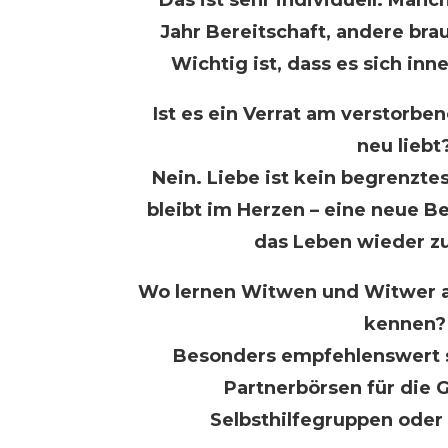
Das ist sehr individuell. Man
Jahr Bereitschaft, andere br
Wichtig ist, dass es sich inne
Ist es ein Verrat am verstorb
neu liebt
Nein. Liebe ist kein begrenzte
bleibt im Herzen – eine neue B
das Leben wieder z
Wo lernen Witwen und Witwer a
kennen?
Besonders empfehlenswert s
Partnerbörsen für die 
Selbsthilfegruppen oder 