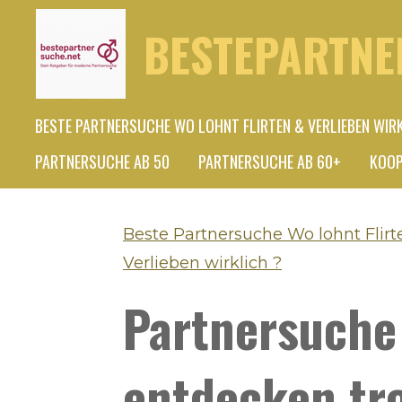
Zum
BESTEPARTNE
Hauptinhalt
springen
BESTE PARTNERSUCHE WO LOHNT FLIRTEN & VERLIEBEN WIR
PARTNERSUCHE AB 50
PARTNERSUCHE AB 60+
KOOP
Beste Partnersuche Wo lohnt Flirt
Verlieben wirklich ?
Partnersuche 
entdecken tro