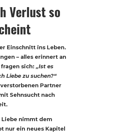
h Verlust so
cheint
er Einschnitt ins Leben.
ngen – alles erinnert an
 fragen sich:
„Ist es
ch Liebe zu suchen?“
 verstorbenen Partner
 mit Sehnsucht nach
it.
ue Liebe nimmt dem
t nur ein neues Kapitel