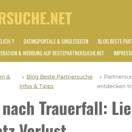
RSUCHE.NET
KLICH ?
DATINGPORTALE & SINGLESEITEN
BLOG BESTE PAR
ERATION & WERBUNG AUF BESTEPARTNERSUCHE.NET
IMPRESS
en &
»
Blog Beste Partnersuche
»
Partnersuc
Infos & Tipps
entdecken tr
nach Trauerfall: Li
tz Verlust