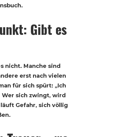
nsbuch.
unkt: Gibt es
s nicht. Manche sind
andere erst nach vielen
an für sich spürt: „Ich
 Wer sich zwingt, wird
läuft Gefahr, sich völlig
ßen.