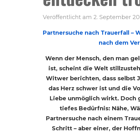
Veröffentlicht am 2. September 2
Partnersuche nach Trauerfall – 
nach dem Ver
Wenn der Mensch, den man geli
ist, scheint die Welt stillzust
Witwer berichten, dass selbst 
das Herz schwer ist und die V
Liebe unmöglich wirkt. Doch gl
tiefes Bedürfnis: Nähe, Wä
Partnersuche nach einem Trauer
Schritt – aber einer, der Ho