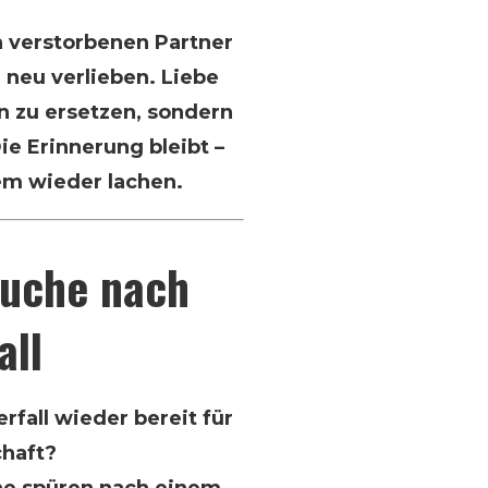
en verstorbenen Partner
 neu verlieben. Liebe
n zu ersetzen, sondern
ie Erinnerung bleibt –
em wieder lachen.
suche nach
all
fall wieder bereit für
chaft?