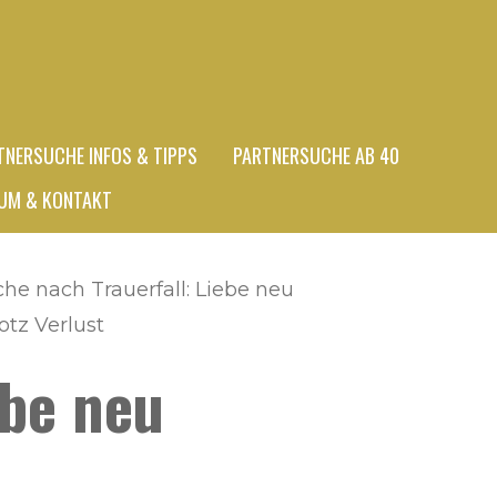
TNERSUCHE INFOS & TIPPS
PARTNERSUCHE AB 40
UM & KONTAKT
he nach Trauerfall: Liebe neu
otz Verlust
ebe neu