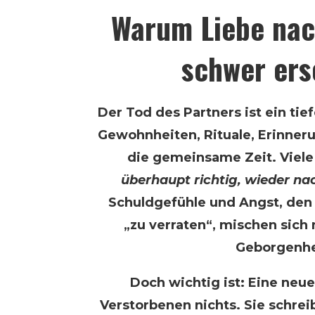
Warum Liebe nac
schwer ers
Der Tod des Partners ist ein tief
Gewohnheiten, Rituale, Erinneru
die gemeinsame Zeit. Viele
überhaupt richtig, wieder na
Schuldgefühle und Angst, den
„zu verraten“, mischen sich
Geborgenhe
Doch wichtig ist: Eine ne
Verstorbenen nichts. Sie schreib