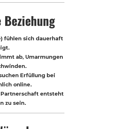
e Beziehung
e) fühlen sich dauerhaft
igt.
 nimmt ab, Umarmungen
chwinden.
uchen Erfüllung bei
lich online.
 Partnerschaft entsteht
in zu sein.