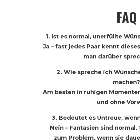
FAQ
1. Ist es normal, unerfüllte Wü
Ja – fast jedes Paar kennt diese
man darüber sprec
2. Wie spreche ich Wünsche
machen?
Am besten in ruhigen Momenten,
und ohne Vorw
3. Bedeutet es Untreue, wen
Nein – Fantasien sind normal.
zum Problem, wenn sie daue