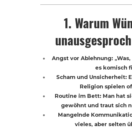
1. Warum Wün
unausgesproch
Angst vor Ablehnung: „Was, 
es komisch f
Scham und Unsicherheit: E
Religion spielen of
Routine im Bett: Man hat s
gewöhnt und traut sich 
Mangelnde Kommunikation
vieles, aber selten ü