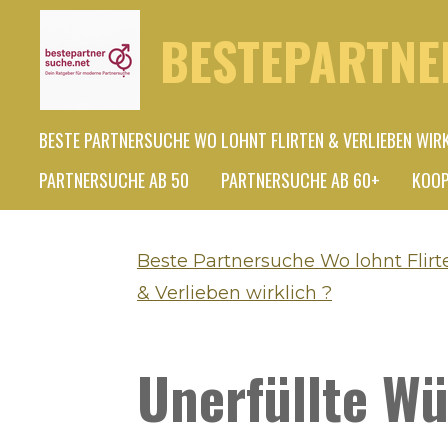
Zum
BESTEPARTNE
Hauptinhalt
springen
BESTE PARTNERSUCHE WO LOHNT FLIRTEN & VERLIEBEN WIR
PARTNERSUCHE AB 50
PARTNERSUCHE AB 60+
KOOP
Beste Partnersuche Wo lohnt Flirt
& Verlieben wirklich ?
Unerfüllte W