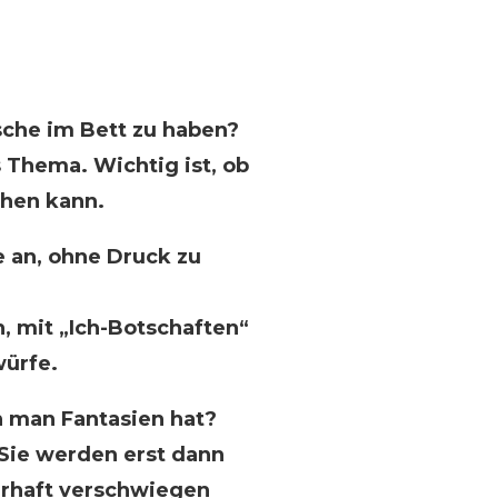
nsche im Bett zu haben?
s Thema. Wichtig ist, ob
hen kann.
 an, ohne Druck zu
 mit „Ich-Botschaften“
ürfe.
n man Fantasien hat?
 Sie werden erst dann
rhaft verschwiegen