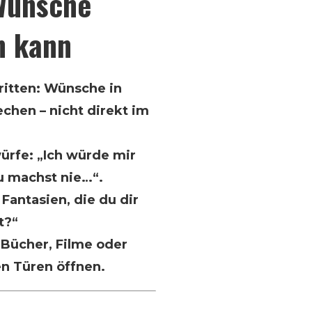
Wünsche
n kann
ritten: Wünsche in
chen – nicht direkt im
ürfe: „Ich würde mir
u machst nie…“.
Fantasien, die du dir
t?“
 Bücher, Filme oder
n Türen öffnen.