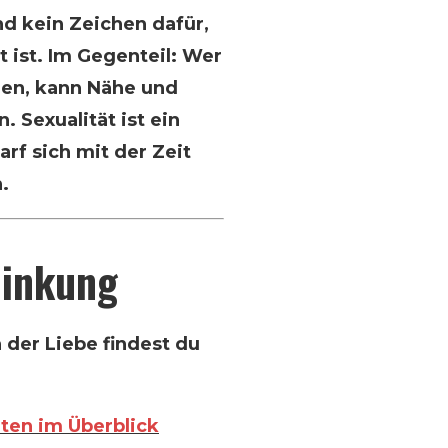
nd kein Zeichen dafür,
 ist. Im Gegenteil: Wer
den, kann Nähe und
 Sexualität ist ein
rf sich mit der Zeit
.
linkung
 der Liebe findest du
iten im Überblick