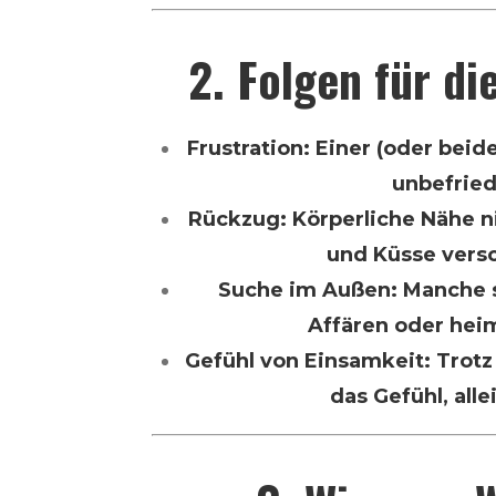
2. Folgen für di
Frustration: Einer (oder beid
unbefried
Rückzug: Körperliche Nähe
und Küsse vers
Suche im Außen: Manche s
Affären oder heim
Gefühl von Einsamkeit: Trotz
das Gefühl, alle