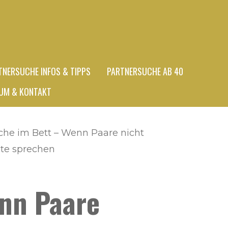
TNERSUCHE INFOS & TIPPS
PARTNERSUCHE AB 40
UM & KONTAKT
che im Bett – Wenn Paare nicht
hte sprechen
enn Paare