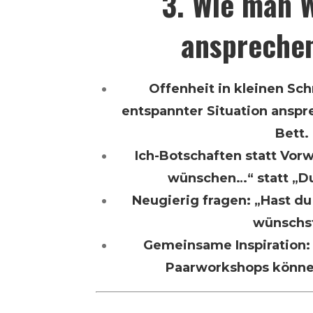
3. Wie man 
anspreche
Offenheit in kleinen Sch
entspannter Situation anspre
Bett.
Ich-Botschaften statt Vorw
wünschen…“ statt „D
Neugierig fragen: „Hast du 
wünschs
Gemeinsame Inspiration:
Paarworkshops könne