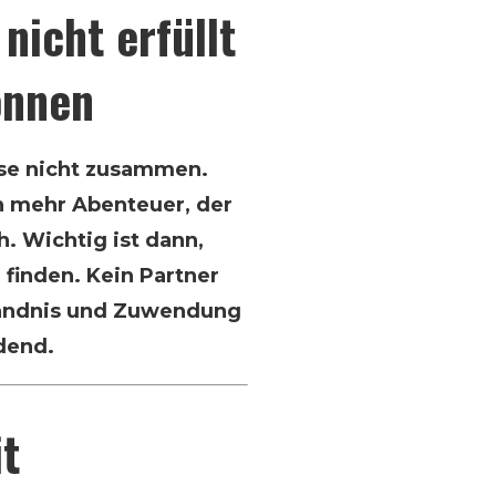
nicht erfüllt
önnen
se nicht zusammen.
ch mehr Abenteuer, der
h. Wichtig ist dann,
finden. Kein Partner
ständnis und Zuwendung
dend.
it