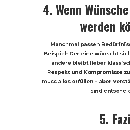
4. Wenn Wünsche 
werden k
Manchmal passen Bedürfnis
Beispiel: Der eine wünscht si
andere bleibt lieber klassisc
Respekt und Kompromisse zu 
muss alles erfüllen – aber Ver
sind entschei
5. Faz