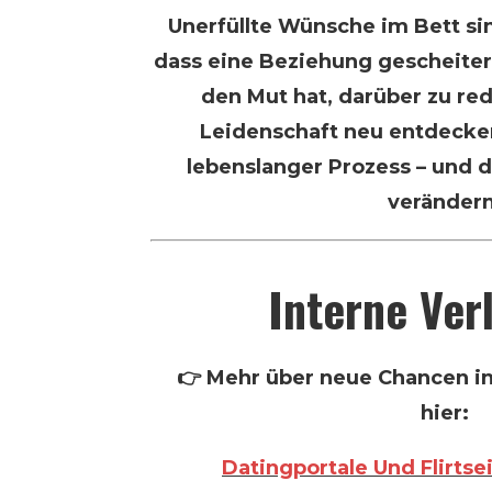
Unerfüllte Wünsche im Bett si
dass eine Beziehung gescheitert
den Mut hat, darüber zu re
Leidenschaft neu entdecken.
lebenslanger Prozess – und da
verändern
Interne Ver
👉 Mehr über neue Chancen in
hier:
Datingportale Und Flirtse