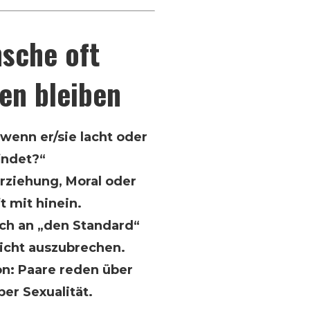
sche oft
en bleiben
wenn er/sie lacht oder
indet?“
rziehung, Moral oder
t mit hinein.
ich an „den Standard“
nicht auszubrechen.
: Paare reden über
ber Sexualität.