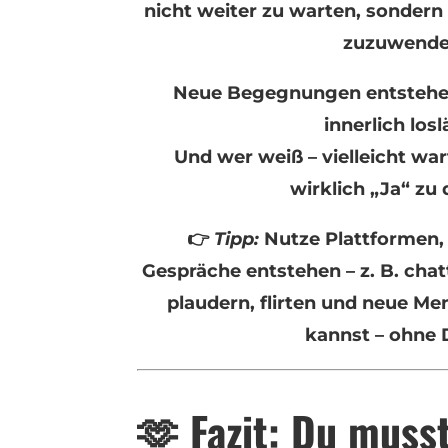
nicht weiter zu warten, sonder
zuzuwende
Neue Begegnungen entstehen
innerlich losl
Und wer weiß – vielleicht war
wirklich „Ja“ zu 
👉
Tipp:
Nutze Plattformen, 
Gespräche entstehen – z. B.
chat
plaudern, flirten und neue M
kannst – ohne 
🫶 Fazit: Du muss