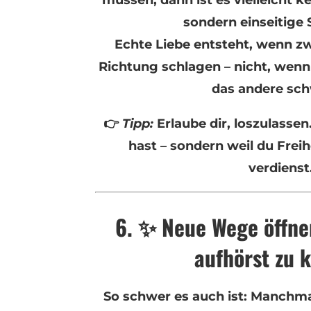
sondern einseitige
Echte Liebe entsteht, wenn zw
Richtung schlagen – nicht, wenn 
das andere sch
👉
Tipp:
Erlaube dir, loszulassen
hast – sondern weil du Freih
verdienst
6. ✨ Neue Wege öffne
aufhörst zu 
So schwer es auch ist: Manchmal