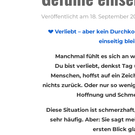
Veröffentlicht am 18. September 
💔 Verliebt – aber kein Durc
einseitig ble
Manchmal fühlt es sich an wi
Du bist verliebt, denkst Tag
Menschen, hoffst auf ein Zei
nichts zurück. Oder nur so wenig
Hoffnung und Schmer
Diese Situation ist schmerzhaft
sehr häufig. Aber: Sie sagt me
ersten Blick gl