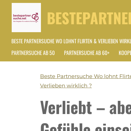
Zum
BESTEPARTNE
Hauptinhalt
springen
BESTE PARTNERSUCHE WO LOHNT FLIRTEN & VERLIEBEN WIRKL
PARTNERSUCHE AB 50
PARTNERSUCHE AB 60+
KOOPE
Beste Partnersuche Wo lohnt Flirt
Verlieben wirklich ?
Verliebt – a
Gefühle einse