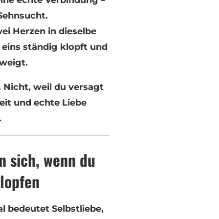
 Sehnsucht.
ei Herzen in dieselbe
eins ständig klopft und
weigt.
. Nicht, weil du versagt
eit und echte Liebe
.
n sich, wenn du
klopfen
 bedeutet Selbstliebe,