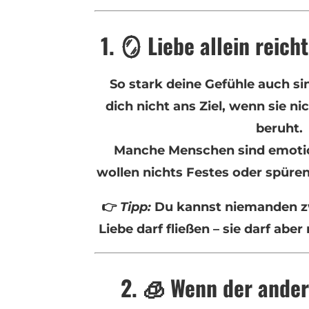
1. 🪞 Liebe allein reic
So stark deine Gefühle auch sin
dich nicht ans Ziel, wenn sie ni
beruht.
Manche Menschen sind emotion
wollen nichts Festes oder spüren
👉
Tipp:
Du kannst niemanden zw
Liebe darf fließen – sie darf abe
2. 🧊 Wenn der ander