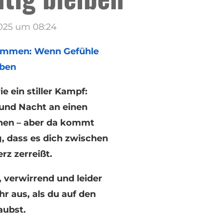
2025 um 08:24
hkommen: Wenn Gefühle
iben
e ein stiller Kampf:
 und Nacht an einen
chen – aber da kommt
, dass es dich zwischen
z zerreißt.
, verwirrend und leider
hr aus, als du auf den
aubst.