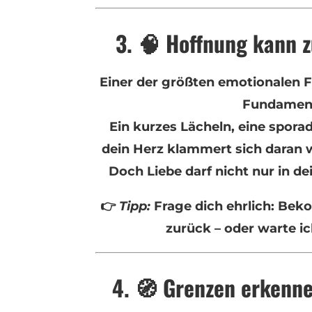
3. 🧠 Hoffnung kann z
Einer der größten emotionalen F
Fundamen
Ein kurzes Lächeln, eine spora
dein Herz klammert sich daran 
Doch Liebe darf nicht nur in de
👉
Tipp:
Frage dich ehrlich: Bek
zurück – oder warte ic
4. 🧭 Grenzen erkenn