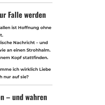
ur Falle werden
allen ist Hoffnung ohne
t.
dische Nachricht – und
wie an einen Strohhalm.
inem Kopf stattfinden.
omme ich wirklich Liebe
h nur auf sie?
en – und wahren