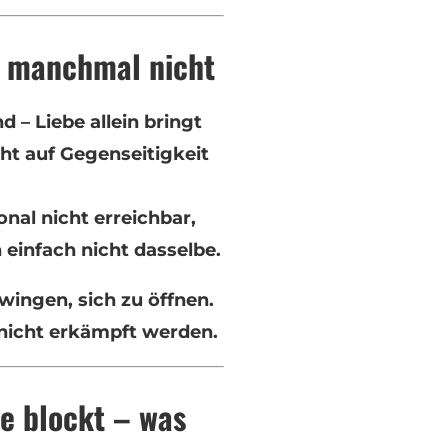
ht manchmal nicht
d – Liebe allein bringt
cht auf Gegenseitigkeit
al nicht erreichbar,
 einfach nicht dasselbe.
ingen, sich zu öffnen.
r nicht erkämpft werden.
e blockt – was