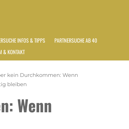
ERSUCHE INFOS & TIPPS
PARTNERSUCHE AB 40
M & KONTAKT
 aber kein Durchkommen: Wenn
tig bleiben
en: Wenn