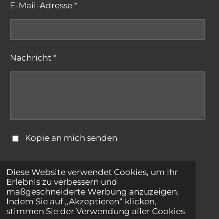
E-Mail-Adresse *
Nachricht *
Kopie an mich senden
Formular absenden
Diese Website verwendet Cookies, um Ihr
Erlebnis zu verbessern und
maßgeschneiderte Werbung anzuzeigen.
© 2025 - 2026 bestepartnersuche.net
Indem Sie auf „Akzeptieren“ klicken,
stimmen Sie der Verwendung aller Cookies