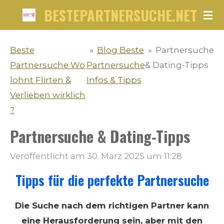
BESTEPARTNERSUCHE.NET
Zum
Hauptinhalt
springen
Beste
»
Blog Beste
»
Partnersuche
Partnersuche Wo
Partnersuche
& Dating-Tipps
lohnt Flirten &
Infos & Tipps
Verlieben wirklich
?
Partnersuche & Dating-Tipps
Veröffentlicht am 30. März 2025 um 11:28
Tipps für die perfekte Partnersuche
Die Suche nach dem richtigen Partner kann
eine Herausforderung sein, aber mit den