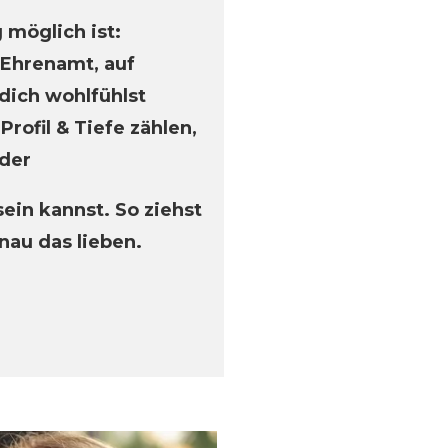
möglich ist:
m Ehrenamt, auf
dich wohlfühlst
Profil & Tiefe zählen,
lder
sein kannst. So ziehst
nau das lieben.