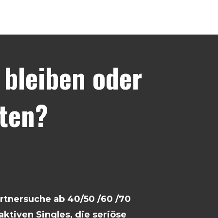
bleiben oder
ten?
artnersuche ab 40/50 /60 /70
ktiven Singles, die seriöse