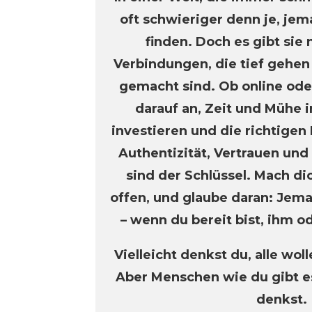
oft schwieriger denn je, je
finden. Doch es gibt sie 
Verbindungen, die tief gehen
gemacht sind. Ob online ode
darauf an, Zeit und Mühe 
investieren und die richtigen
Authentizität, Vertrauen u
sind der Schlüssel. Mach di
offen, und glaube daran: Jema
– wenn du bereit bist, ihm o
Vielleicht denkst du, alle wol
Aber Menschen wie du gibt es
denkst.