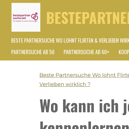
Zum
BESTEPARTNE
Hauptinhalt
springen
BESTE PARTNERSUCHE WO LOHNT FLIRTEN & VERLIEBEN WIR
PARTNERSUCHE AB 50
PARTNERSUCHE AB 60+
KOOP
Beste Partnersuche Wo lohnt Flirt
Verlieben wirklich ?
Wo kann ich 
kennenlerne