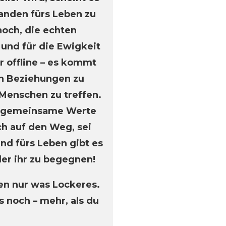
manden fürs Leben zu
noch, die echten
 und für die Ewigkeit
r offline – es kommt
in Beziehungen zu
 Menschen zu treffen.
nd gemeinsame Werte
ch auf den Weg, sei
nd fürs Leben gibt es
der ihr zu begegnen!
len nur was Lockeres.
 noch – mehr, als du