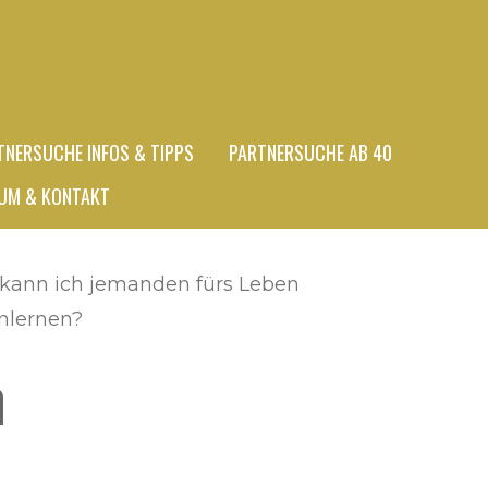
TNERSUCHE INFOS & TIPPS
PARTNERSUCHE AB 40
UM & KONTAKT
kann ich jemanden fürs Leben
nlernen?
n