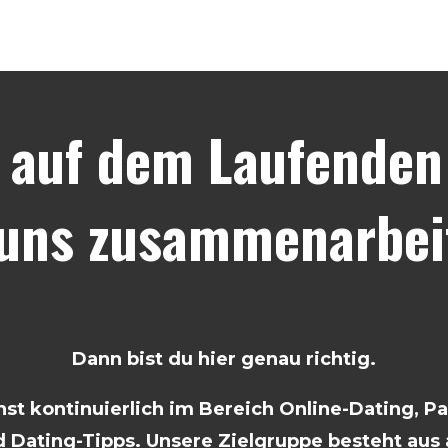
 auf dem Laufenden 
 uns zusammenarbei
Dann bist du hier genau richtig.
t kontinuierlich im Bereich Online-Dating, P
 Dating-Tipps. Unsere Zielgruppe besteht aus a