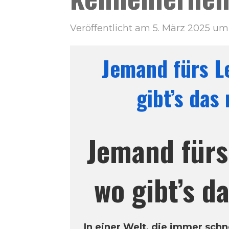
Veröffentlicht am 5. März 2025 um 
Jemand fürs L
gibt’s das
Jemand fürs
wo gibt’s d
In einer Welt, die immer schne