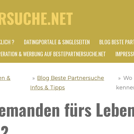
RSUCHE.NET
KLICH ?
DATINGPORTALE & SINGLESEITEN
BLOG BESTE PAR
ERATION & WERBUNG AUF BESTEPARTNERSUCHE.NET
IMPRESS
en &
»
Blog Beste Partnersuche
»
Wo 
Infos & Tipps
kenne
jemanden fürs Lebe
n?