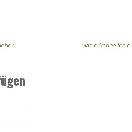
iebe?
fügen