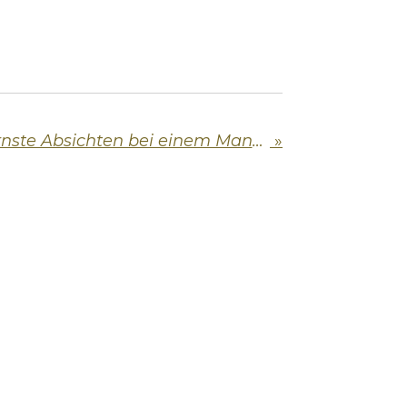
Wie erkenne ich ernste Absichten bei einem Mann?
»