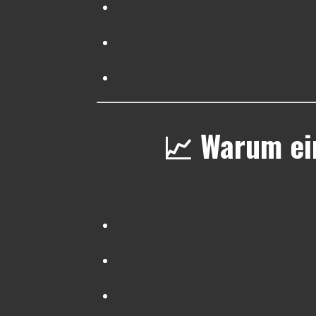
📈 Warum ein