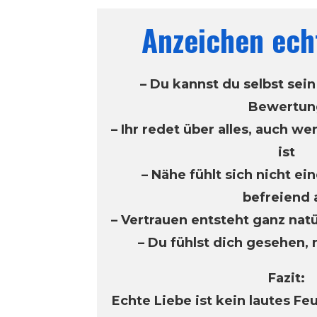
Anzeichen ech
– Du kannst du selbst sein
Bewertun
– Ihr redet über alles, auch 
ist
– Nähe fühlt sich nicht e
befreiend 
– Vertrauen entsteht ganz natü
– Du fühlst dich gesehen,
Fazit:
Echte Liebe ist kein lautes F