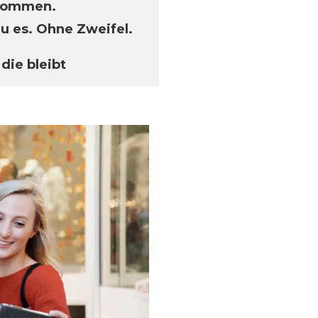
nkommen.
du es. Ohne Zweifel.
die bleibt