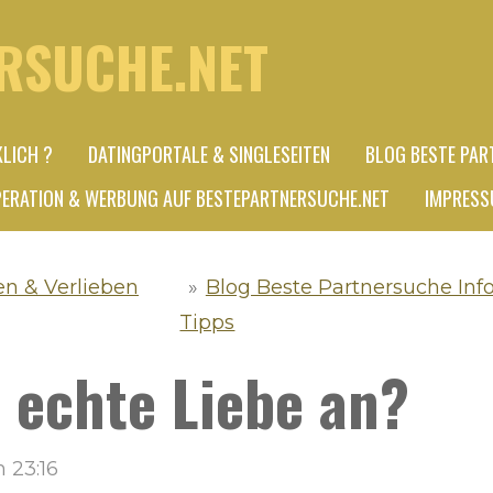
RSUCHE.NET
KLICH ?
DATINGPORTALE & SINGLESEITEN
BLOG BESTE PAR
ERATION & WERBUNG AUF BESTEPARTNERSUCHE.NET
IMPRESS
en & Verlieben
»
Blog Beste Partnersuche Inf
Tipps
h echte Liebe an?
 23:16