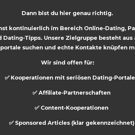
Dann bist du hier genau richtig.
t kontinuierlich im Bereich Online-Dating, P
 Dating-Tipps. Unsere Zielgruppe besteht aus a
rportale suchen und echte Kontakte knüpfen m
Wir sind offen für:
✅ Kooperationen mit seriösen Dating-Portal
✅ Affiliate-Partnerschaften
✅ Content-Kooperationen
✅ Sponsored Articles (klar gekennzeichnet)