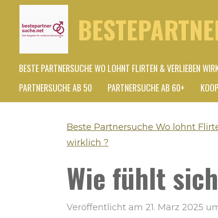
Zum
BESTEPARTNE
Hauptinhalt
springen
BESTE PARTNERSUCHE WO LOHNT FLIRTEN & VERLIEBEN WIR
PARTNERSUCHE AB 50
PARTNERSUCHE AB 60+
KOOP
Beste Partnersuche Wo lohnt Flirt
wirklich ?
Wie fühlt sic
Veröffentlicht am 21. März 2025 um