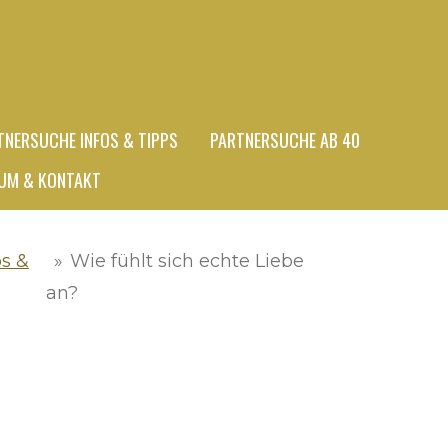
TNERSUCHE INFOS & TIPPS
PARTNERSUCHE AB 40
UM & KONTAKT
os &
»
Wie fühlt sich echte Liebe
an?