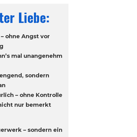
ter Liebe:
 – ohne Angst vor
g
wenn’s mal unangenehm
inengend, sondern
an
rlich – ohne Kontrolle
 nicht nur bemerkt
euerwerk – sondern ein