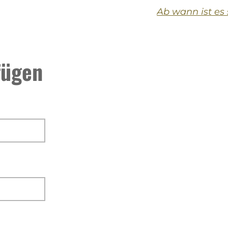
Ab wann ist es 
fügen