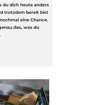
s du dich heute anders
d trotzdem bereit bist
e nochmal eine Chance.
 genau das, was du
.