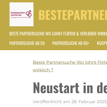
Zum
BESTEPARTNE
Hauptinhalt
springen
BESTE PARTNERSUCHE WO LOHNT FLIRTEN & VERLIEBEN WIRKL
PARTNERSUCHE AB 50
PARTNERSUCHE AB 60+
KOOPE
Beste Partnersuche Wo lohnt Flirt
wirklich ?
Neustart in d
Veröffentlicht am 28. Februar 202