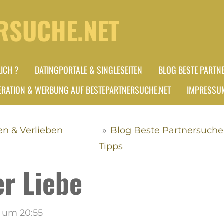
RSUCHE.NET
ICH ?
DATINGPORTALE & SINGLESEITEN
BLOG BESTE PARTN
RATION & WERBUNG AUF BESTEPARTNERSUCHE.NET
IMPRESSU
en & Verlieben
»
Blog Beste Partnersuche 
Tipps
er Liebe
5 um 20:55