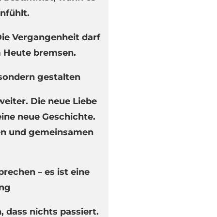
anfühlt.
 Die Vergangenheit darf
m Heute bremsen.
 sondern gestalten
weiter. Die neue Liebe
 eine neue Geschichte.
gen und gemeinsamen
prechen – es ist eine
ng
, dass nichts passiert.