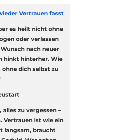
wieder Vertrauen fasst
er es heilt nicht ohne
rogen oder verlassen
r Wunsch nach neuer
n hinkt hinterher. Wie
 ohne dich selbst zu
?
ustart
 alles zu vergessen –
Vertrauen ist wie ein
st langsam, braucht