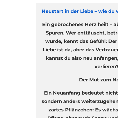
Neustart in der Liebe – wie du 
Ein gebrochenes Herz heilt – ab
Spuren. Wer enttäuscht, bet
wurde, kennt das Gefühl: De
Liebe ist da, aber das Vertraue
kannst du also neu anfangen,
verlieren
Der Mut zum Ne
Ein Neuanfang bedeutet nicht,
sondern anders weiterzugehen. 
zartes Pflänzchen: Es wäch