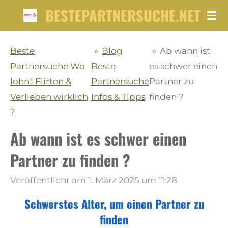
BESTEPARTNERSUCHE.NET
Zum
Hauptinhalt
springen
Beste
»
Blog
»
Ab wann ist
Partnersuche Wo
Beste
es schwer einen
lohnt Flirten &
Partnersuche
Partner zu
Verlieben wirklich
Infos & Tipps
finden ?
?
Ab wann ist es schwer einen
Partner zu finden ?
Veröffentlicht am 1. März 2025 um 11:28
Schwerstes Alter, um einen Partner zu
finden