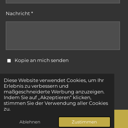
Nachricht *
Kopie an mich senden
Formular absenden
Diese Website verwendet Cookies, um Ihr
Erlebnis zu verbessern und
maßgeschneiderte Werbung anzuzeigen.
© 2025 - 2026 bestepartnersuche.net
Indem Sie auf „Akzeptieren“ klicken,
stimmen Sie der Verwendung aller Cookies
zu.
Ablehnen
Zustimmen