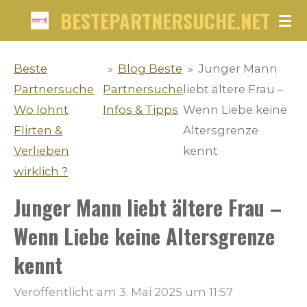
BESTEPARTNERSUCHE.NET
Zum
Hauptinhalt
springen
Beste
»
Blog Beste
»
Junger Mann
Partnersuche
Partnersuche
liebt ältere Frau –
Wo lohnt
Infos & Tipps
Wenn Liebe keine
Flirten &
Altersgrenze
Verlieben
kennt
wirklich ?
Junger Mann liebt ältere Frau –
Wenn Liebe keine Altersgrenze
kennt
Veröffentlicht am 3. Mai 2025 um 11:57