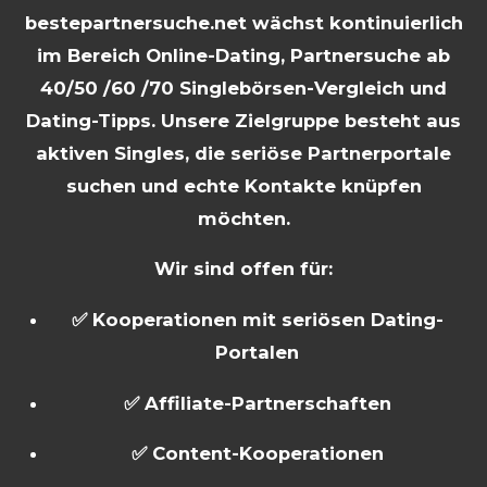
bestepartnersuche.net wächst kontinuierlich
im Bereich Online-Dating, Partnersuche ab
40/50 /60 /70 Singlebörsen-Vergleich und
Dating-Tipps. Unsere Zielgruppe besteht aus
aktiven Singles, die seriöse Partnerportale
suchen und echte Kontakte knüpfen
möchten.
Wir sind offen für:
✅ Kooperationen mit seriösen Dating-
Portalen
✅ Affiliate-Partnerschaften
✅ Content-Kooperationen