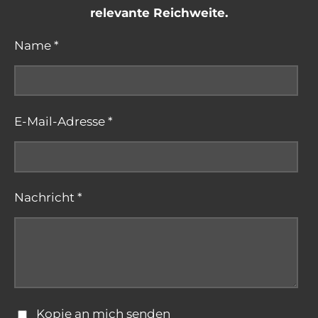
relevante Reichweite.
Name *
E-Mail-Adresse *
Nachricht *
Kopie an mich senden