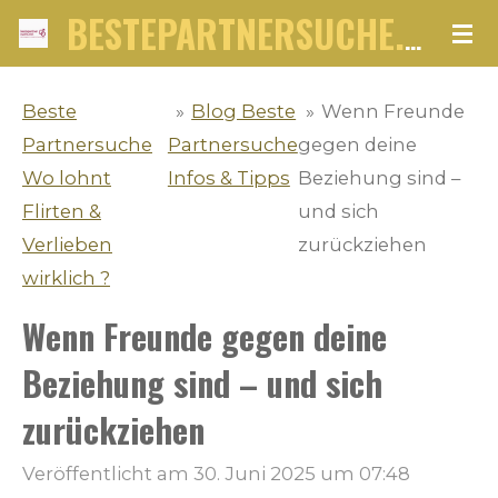
Zum
BESTEPARTNERSUCHE.NET
Hauptinhalt
springen
Beste
»
Blog Beste
»
Wenn Freunde
Partnersuche
Partnersuche
gegen deine
Wo lohnt
Infos & Tipps
Beziehung sind –
Flirten &
und sich
Verlieben
zurückziehen
wirklich ?
Wenn Freunde gegen deine
Beziehung sind – und sich
zurückziehen
Veröffentlicht am 30. Juni 2025 um 07:48