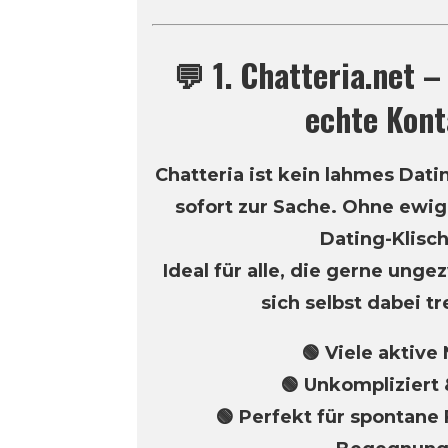
💬 1. Chatteria.net 
echte Kont
Chatteria ist kein lahmes Datin
sofort zur Sache. Ohne ewi
Dating-Klisc
Ideal für alle, die gerne un
sich selbst dabei tr
🟢 Viele aktive
🟢 Unkompliziert 
🟢 Perfekt für spontane 