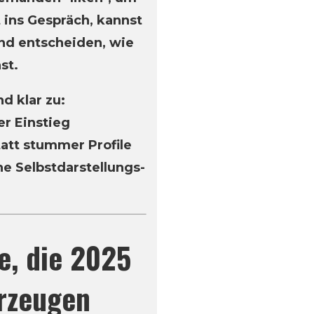
 ins Gespräch, kannst
und entscheiden, wie
st.
d klar zu:
er Einstieg
att stummer Profile
ne Selbstdarstellungs-
e, die 2025
erzeugen