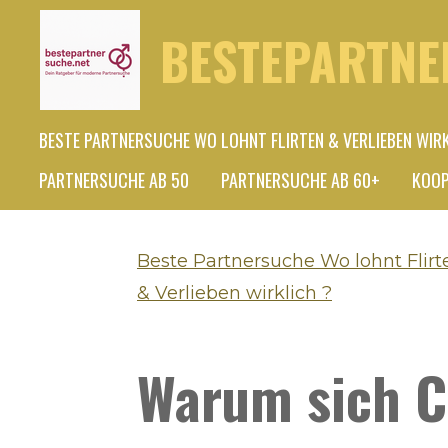
Zum
BESTEPARTNE
Hauptinhalt
springen
BESTE PARTNERSUCHE WO LOHNT FLIRTEN & VERLIEBEN WIR
PARTNERSUCHE AB 50
PARTNERSUCHE AB 60+
KOOP
Beste Partnersuche Wo lohnt Flirt
& Verlieben wirklich ?
Warum sich C