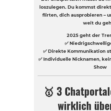
loszulegen. Du kommst direkt
flirten, dich ausprobieren – 
weit du geh
2025 geht der Tren
✅ Niedrigschwellig
✅ Direkte Kommunikation st
✅ Individuelle Nicknamen, kei
Show
🥇 3 Chatportal
wirklich üb