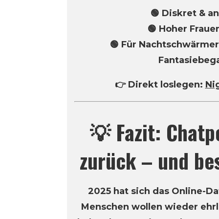
🟢 Diskret & 
🟢 Hoher Fraue
🟢 Für Nachtschwärmer
Fantasiebeg
👉 Direkt loslegen:
Ni
💡 Fazit: Chatp
zurück – und be
2025 hat sich das Online-Da
Menschen wollen wieder ehrl