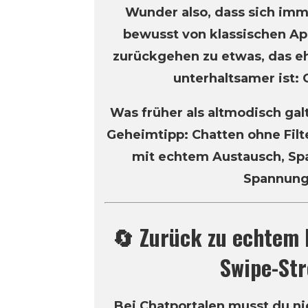
Wunder also, dass sich im
bewusst von klassischen A
zurückgehen zu etwas, das eh
unterhaltsamer ist: 
Was früher als altmodisch galt
Geheimtipp: Chatten ohne Filt
mit echtem Austausch, Spa
Spannung
🔄 Zurück zu echtem 
Swipe-Str
Bei Chatportalen musst du n