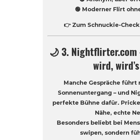
🟢 Moderner Flirt oh
👉 Zum Schnuckie-Check
🌙 3. Nightflirter.com
wird, wird’
Manche Gespräche führt 
Sonnenuntergang – und Nigh
perfekte Bühne dafür. Pricke
Nähe, echte Ne
Besonders beliebt bei Mens
swipen, sondern füh