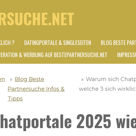
RSUCHE.NET
KLICH ?
DATINGPORTALE & SINGLESEITEN
BLOG BESTE PAR
ERATION & WERBUNG AUF BESTEPARTNERSUCHE.NET
IMPRESS
en
»
Blog Beste
»
Warum sich Chatp
Partnersuche Infos &
welche 3 sich wirkli
Tipps
hatportale 2025 wi