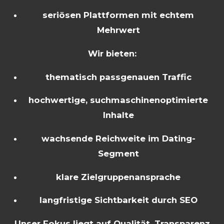
seriösen Plattformen mit echtem
Mehrwert
Wir bieten:
thematisch passgenauen Traffic
hochwertige, suchmaschinenoptimierte
Inhalte
wachsende Reichweite im Dating-
Segment
klare Zielgruppenansprache
langfristige Sichtbarkeit durch SEO
Unser Fokus liegt auf Qualität, Transparenz