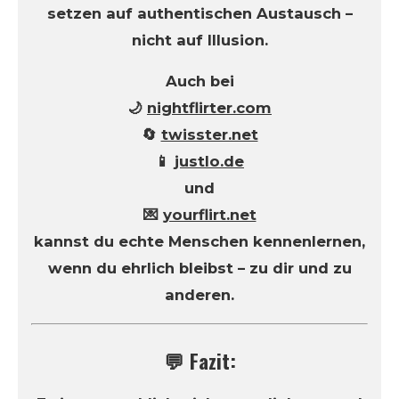
setzen auf authentischen Austausch –
nicht auf Illusion.
Auch bei
🌙
nightflirter.com
🔄
twisster.net
📱
justlo.de
und
💌
yourflirt.net
kannst du echte Menschen kennenlernen,
wenn du ehrlich bleibst – zu dir und zu
anderen.
💬 Fazit: