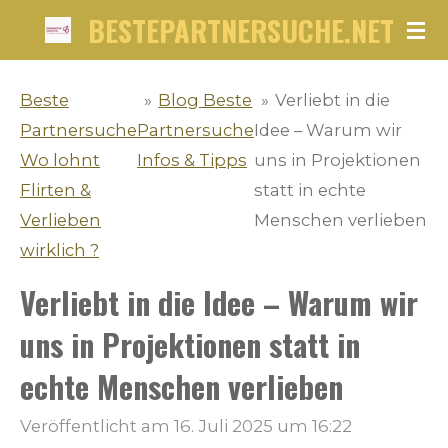
BESTEPARTNERSUCHE.NET
Zum
Hauptinhalt
springen
Beste
»
Blog Beste
»
Verliebt in die
Partnersuche
Partnersuche
Idee – Warum wir
Wo lohnt
Infos & Tipps
uns in Projektionen
Flirten &
statt in echte
Verlieben
Menschen verlieben
wirklich ?
Verliebt in die Idee – Warum wir
uns in Projektionen statt in
echte Menschen verlieben
Veröffentlicht am 16. Juli 2025 um 16:22