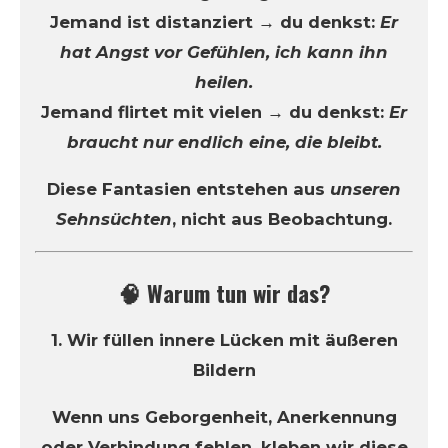
Jemand ist distanziert → du denkst:
Er
hat Angst vor Gefühlen, ich kann ihn
heilen.
Jemand flirtet mit vielen → du denkst:
Er
braucht nur endlich eine, die bleibt.
Diese Fantasien entstehen aus
unseren
Sehnsüchten
, nicht aus Beobachtung.
🧠 Warum tun wir das?
1. Wir füllen innere Lücken mit äußeren
Bildern
Wenn uns Geborgenheit, Anerkennung
oder Verbindung fehlen, kleben wir diese