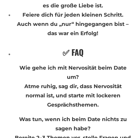
es die große Liebe ist.
Feiere dich für jeden kleinen Schritt.
Auch wenn du „nur“ hingegangen bist –
das war ein Erfolg!
✅ FAQ
Wie gehe ich mit Nervosität beim Date
um?
Atme ruhig, sag dir, dass Nervosität
normal ist, und starte mit lockeren
Gesprächsthemen.
Was tun, wenn ich beim Date nichts zu
sagen habe?
Bereite 2–3 Themen vor, stelle Fragen und