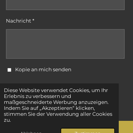
Nachricht *
Kopie an mich senden
Formular absenden
Diese Website verwendet Cookies, um Ihr
Erlebnis zu verbessern und
maßgeschneiderte Werbung anzuzeigen.
© 2025 - 2026 bestepartnersuche.net
Indem Sie auf „Akzeptieren“ klicken,
stimmen Sie der Verwendung aller Cookies
zu.