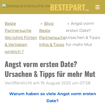
Zum
BESTEPARTNERSUCHE.NET
Hauptinhalt
springen
Beste
»
Blog
»
Angst vorm
Partnersuche
Beste
ersten Date?
Wo lohnt Flirten
Partnersuche
Ursachen & Tipps
& Verlieben
Infos & Tipps
für mehr Mut
wirklich ?
Angst vorm ersten Date?
Ursachen & Tipps für mehr Mut
Veröffentlicht am 19. August 2025 um 07:58
Warum haben so viele Angst vorm ersten
Date?