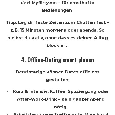
👉🔆 Myflirty.net - für ernsthafte
Beziehungen
Tipp: Leg dir feste Zeiten zum Chatten fest –
z. B. 15 Minuten morgens oder abends. So
bleibst du aktiv, ohne dass es deinen Alltag
blockiert.
4. Offline-Dating smart planen
Berufstätige können Dates effizient
gestalten:
Kurz & intensiv: Kaffee, Spaziergang oder
After-Work-Drink – kein ganzer Abend
nötig.
Arbeitsbezogene Treffpunkte: Manchmal