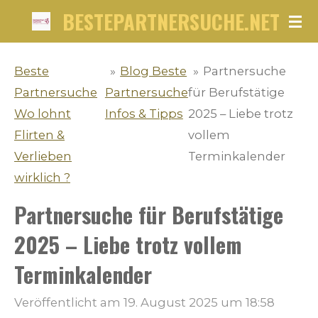
BESTEPARTNERSUCHE.NET
Zum
Hauptinhalt
springen
Beste
»
Blog Beste
»
Partnersuche
Partnersuche
Partnersuche
für Berufstätige
Wo lohnt
Infos & Tipps
2025 – Liebe trotz
Flirten &
vollem
Verlieben
Terminkalender
wirklich ?
Partnersuche für Berufstätige
2025 – Liebe trotz vollem
Terminkalender
Veröffentlicht am 19. August 2025 um 18:58