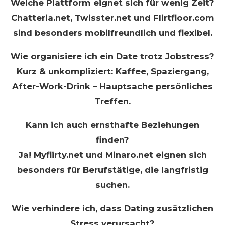
Welche Plattform eignet sich für wenig Zeit?
Chatteria.net, Twisster.net und Flirtfloor.com
sind besonders mobilfreundlich und flexibel.
Wie organisiere ich ein Date trotz Jobstress?
Kurz & unkompliziert: Kaffee, Spaziergang,
After-Work-Drink – Hauptsache persönliches
Treffen.
Kann ich auch ernsthafte Beziehungen
finden?
Ja! Myflirty.net und Minaro.net eignen sich
besonders für Berufstätige, die langfristig
suchen.
Wie verhindere ich, dass Dating zusätzlichen
Stress verursacht?