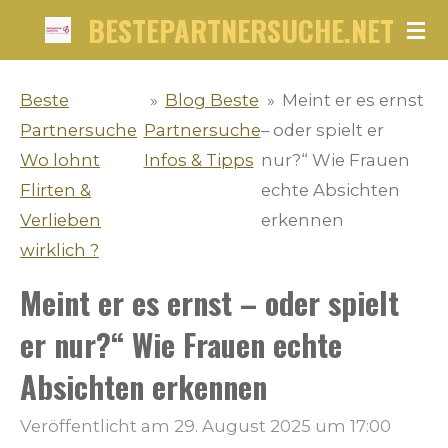
BESTEPARTNERSUCHE.NET
Zum
Hauptinhalt
springen
Beste
»
Blog Beste
»
Meint er es ernst
Partnersuche
Partnersuche
– oder spielt er
Wo lohnt
Infos & Tipps
nur?“ Wie Frauen
Flirten &
echte Absichten
Verlieben
erkennen
wirklich ?
Meint er es ernst – oder spielt
er nur?“ Wie Frauen echte
Absichten erkennen
Veröffentlicht am 29. August 2025 um 17:00