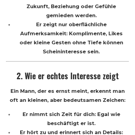
Zukunft, Beziehung oder Gefühle
gemieden werden.
Er zeigt nur oberflächliche
Aufmerksamkeit: Komplimente, Likes
oder kleine Gesten ohne Tiefe können
Scheininteresse sein.
2. Wie er echtes Interesse zeigt
Ein Mann, der es ernst meint, erkennt man
oft an kleinen, aber bedeutsamen Zeichen:
Er nimmt sich Zeit für dich: Egal wie
beschäftigt er ist.
Er hört zu und erinnert sich an Details: