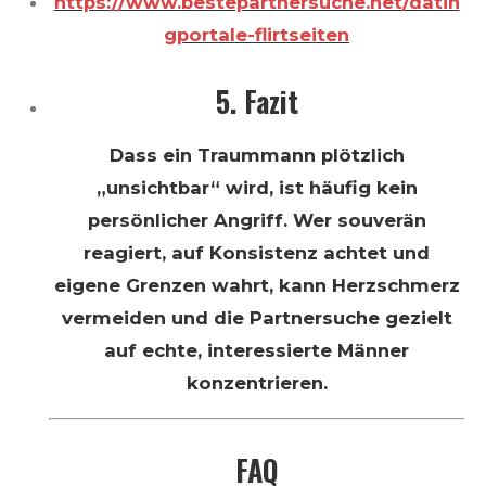
https://www.bestepartnersuche.net/datin
gportale-flirtseiten
5. Fazit
Dass ein Traummann plötzlich
„unsichtbar“ wird, ist häufig kein
persönlicher Angriff. Wer souverän
reagiert, auf Konsistenz achtet und
eigene Grenzen wahrt, kann Herzschmerz
vermeiden und die Partnersuche gezielt
auf echte, interessierte Männer
konzentrieren.
FAQ