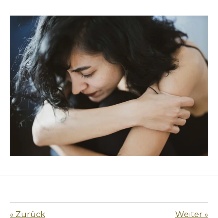
«
Zurück
Weiter
»