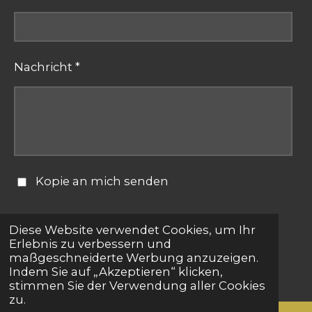
Nachricht *
Kopie an mich senden
Formular absenden
Diese Website verwendet Cookies, um Ihr
Erlebnis zu verbessern und
maßgeschneiderte Werbung anzuzeigen.
© 2025 - 2026 bestepartnersuche.net
Indem Sie auf „Akzeptieren“ klicken,
stimmen Sie der Verwendung aller Cookies
zu.