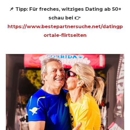
📌 Tipp: Für freches, witziges Dating ab 50+
schau bei 👉
https://www.bestepartnersuche.net/datingp
ortale-flirtseiten