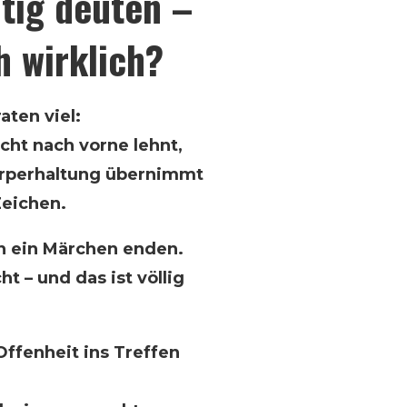
htig deuten –
h wirklich?
aten viel:
cht nach vorne lehnt,
Körperhaltung übernimmt
Zeichen.
in ein Märchen enden.
t – und das ist völlig
ffenheit ins Treffen