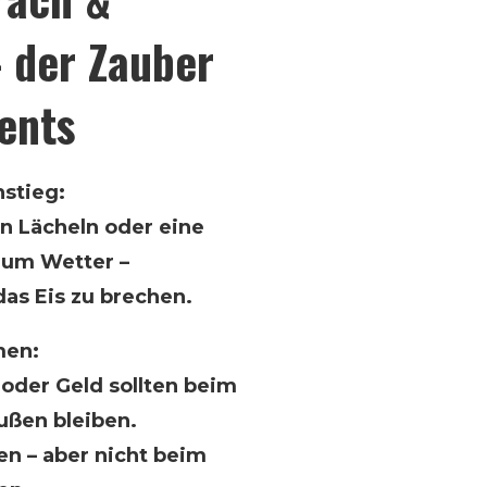
 der Zauber
ents
nstieg:
in Lächeln oder eine
um Wetter –
das Eis zu brechen.
men:
 oder Geld sollten beim
außen bleiben.
n – aber nicht beim