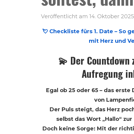
Veröffentlicht am 14. Oktober 202
💘 Checkliste fürs 1. Date – So g
mit Herz und V
💫 Der Countdown z
Aufregung in
Egal ob 25 oder 65 – das erst
von Lampenfi
Der Puls steigt, das Herz poch
selbst das Wort „Hallo“ zur
Doch keine Sorge: Mit der rich