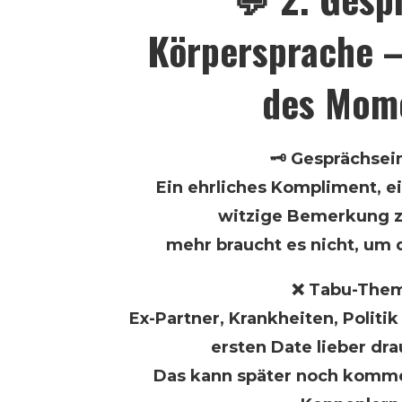
Körpersprache –
des Mom
🗝️ Gesprächsei
Ein ehrliches Kompliment, e
witzige Bemerkung z
mehr braucht es nicht, um 
❌ Tabu-The
Ex-Partner, Krankheiten, Politik
ersten Date lieber dr
Das kann später noch komme