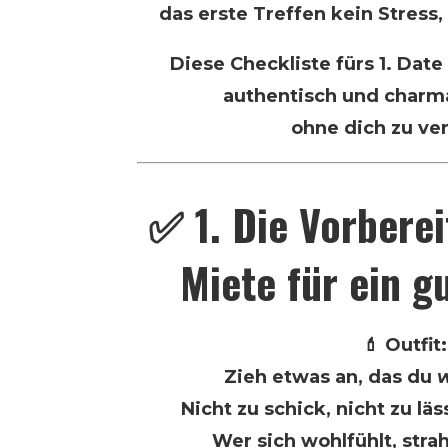
das erste Treffen kein Stress,
Diese Checkliste fürs 1. Date h
authentisch und charma
ohne dich zu ver
✅ 1. Die Vorbere
Miete für ein g
💄 Outfit:
Zieh etwas an, das du
w
Nicht zu schick, nicht zu läs
Wer sich wohlfühlt, strah