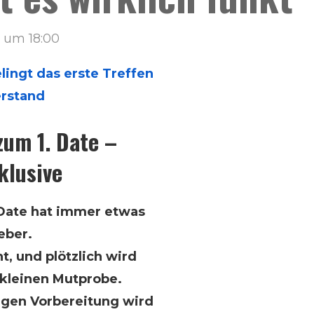
5 um 18:00
elingt das erste Treffen
erstand
um 1. Date –
klusive
e Date hat immer etwas
eber.
t, und plötzlich wird
 kleinen Mutprobe.
tigen Vorbereitung wird