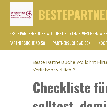
Zum
BESTEPARTNE
Hauptinhalt
springen
BESTE PARTNERSUCHE WO LOHNT FLIRTEN & VERLIEBEN WIR
PARTNERSUCHE AB 50
PARTNERSUCHE AB 60+
KOOP
Beste Partnersuche Wo lohnt Flirt
Verlieben wirklich ?
Checkliste fü
solltest, dami