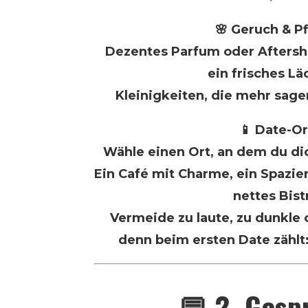
🌸 Geruch & Pf
Dezentes Parfum oder Aftersh
ein frisches Lä
Kleinigkeiten, die mehr sage
📱 Date-Or
Wähle einen Ort, an dem du di
Ein Café mit Charme, ein Spazie
nettes Bist
Vermeide zu laute, zu dunkle o
denn beim ersten Date zählt
💬 2. Gesp