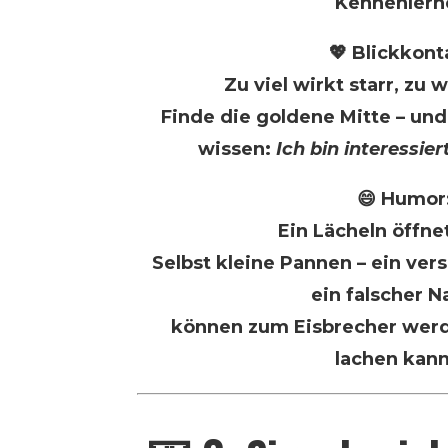
Kennenlern
💖 Blickkont
Zu viel wirkt starr, zu 
Finde die goldene Mitte – un
wissen:
Ich bin interessie
😄 Humor
Ein Lächeln öffne
Selbst kleine Pannen – ein ver
ein falscher 
können zum Eisbrecher werd
lachen kann