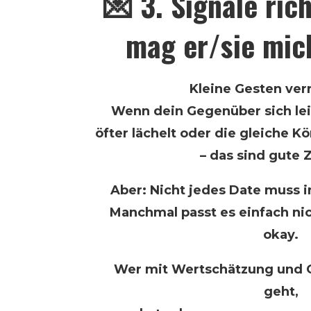
💌 3. Signale ric
mag er/sie mic
Kleine Gesten verr
Wenn dein Gegenüber sich lei
öfter lächelt oder die gleiche 
– das sind gute 
Aber: Nicht jedes Date muss 
Manchmal passt es einfach nich
okay.
Wer mit Wertschätzung und O
geht,