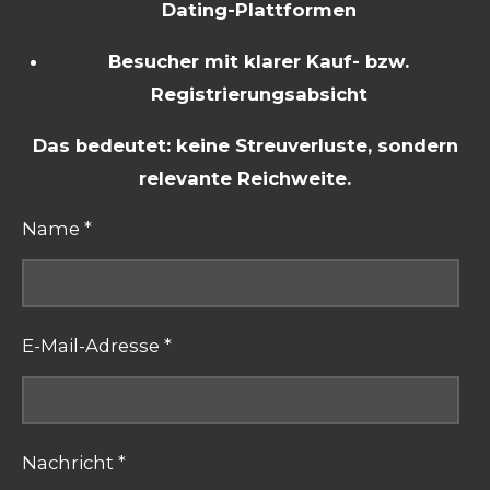
Dating-Plattformen
Besucher mit klarer Kauf- bzw.
Registrierungsabsicht
Das bedeutet: keine Streuverluste, sondern
relevante Reichweite.
Name *
E-Mail-Adresse *
Nachricht *