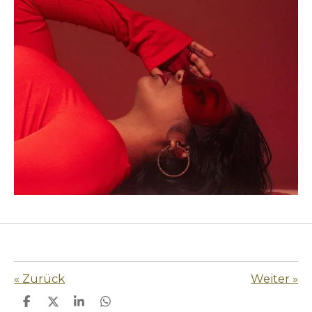
«
Zurück
Weiter
»
T
T
T
T