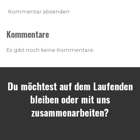
Kommentar absenden
Kommentare
Es gibt noch keine Kommentare.
Du möchtest auf dem Laufenden
bleiben oder mit uns
zusammenarbeiten?