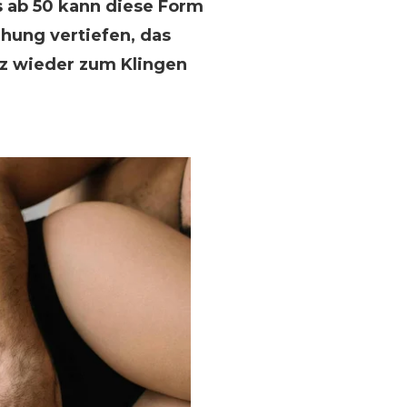
s ab 50 kann diese Form
hung vertiefen, das
rz wieder zum Klingen