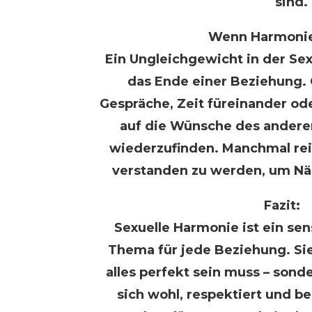
sind.
Wenn Harmonie 
Ein Ungleichgewicht in der Sex
das Ende einer Beziehung. 
Gespräche, Zeit füreinander od
auf die Wünsche des andere
wiederzufinden. Manchmal rei
verstanden zu werden, um Nä
Fazit:
Sexuelle Harmonie ist ein sens
Thema für jede Beziehung. Sie
alles perfekt sein muss – sond
sich wohl, respektiert und b