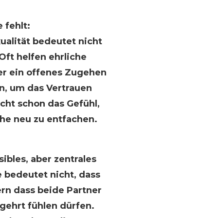
fehlt:
ualität bedeutet nicht
Oft helfen ehrliche
er ein offenes Zugehen
n, um das Vertrauen
cht schon das Gefühl,
he neu zu entfachen.
ibles, aber zentrales
 bedeutet nicht, dass
ern dass beide Partner
egehrt fühlen dürfen.