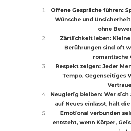
Offene Gespräche führen: S
Wünsche und Unsicherheit
ohne Bewer
Zärtlichkeit leben: Klein
Berührungen sind oft wi
romantische 
Respekt zeigen: Jeder Men
Tempo. Gegenseitiges V
Vertraue
Neugierig bleiben: Wer sich
auf Neues einlässt, hält di
Emotional verbunden se
entsteht, wenn Körper, Geis