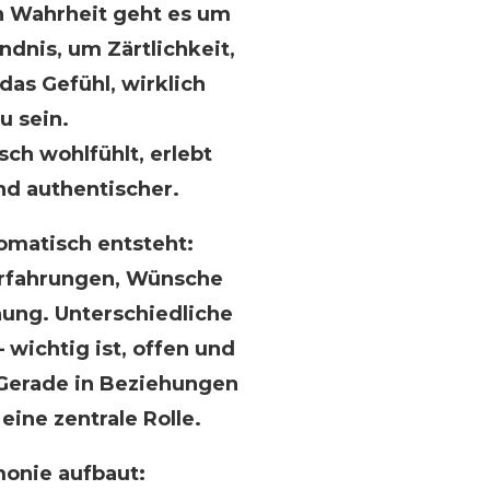
In Wahrheit geht es um
ndnis, um Zärtlichkeit,
as Gefühl, wirklich
 sein.
sch wohlfühlt, erlebt
nd authentischer.
matisch entsteht:
Erfahrungen, Wünsche
hung. Unterschiedliche
 wichtig ist, offen und
Gerade in Beziehungen
eine zentrale Rolle.
onie aufbaut: