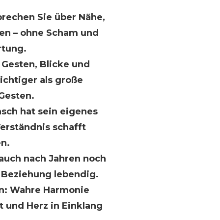
prechen Sie über Nähe,
en – ohne Scham und
tung.
e Gesten, Blicke und
chtiger als große
Gesten.
sch hat sein eigenes
erständnis schafft
n.
 auch nach Jahren noch
e Beziehung lebendig.
in: Wahre Harmonie
t und Herz in Einklang