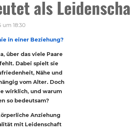
utet als Leidenscha
5 um 18:30
nie in einer Beziehung?
a, über das viele Paare
ehlt. Dabei spielt sie
ufriedenheit, Nähe und
hängig vom Alter. Doch
e wirklich, und warum
ngen so bedeutsam?
körperliche Anziehung
lität mit Leidenschaft