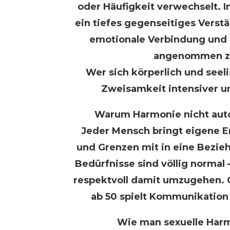
oder Häufigkeit verwechselt. 
ein tiefes gegenseitiges Verstä
emotionale Verbindung und d
angenommen zu
Wer sich körperlich und seeli
Zweisamkeit intensiver u
Warum Harmonie nicht auto
Jeder Mensch bringt eigene 
und Grenzen mit in eine Bezie
Bedürfnisse sind völlig normal –
respektvoll damit umzugehen. 
ab 50 spielt Kommunikation 
Wie man sexuelle Harm