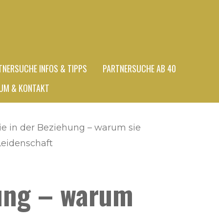
TNERSUCHE INFOS & TIPPS
PARTNERSUCHE AB 40
UM & KONTAKT
e in der Beziehung – warum sie
Leidenschaft
hung – warum