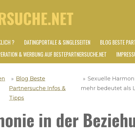
RSUCHE.NET
KLICH ?
DATINGPORTALE & SINGLESEITEN
BLOG BESTE PAR
ERATION & WERBUNG AUF BESTEPARTNERSUCHE.NET
IMPRESS
en
»
Blog Beste
»
Sexuelle Harmoni
Partnersuche Infos &
mehr bedeutet als 
Tipps
monie in der Bezie