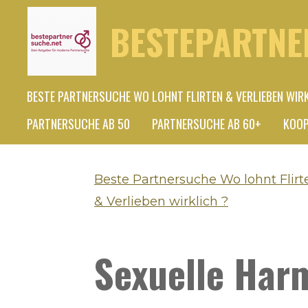
Zum
BESTEPARTNE
Hauptinhalt
springen
BESTE PARTNERSUCHE WO LOHNT FLIRTEN & VERLIEBEN WIR
PARTNERSUCHE AB 50
PARTNERSUCHE AB 60+
KOOP
Beste Partnersuche Wo lohnt Flirt
& Verlieben wirklich ?
Sexuelle Har