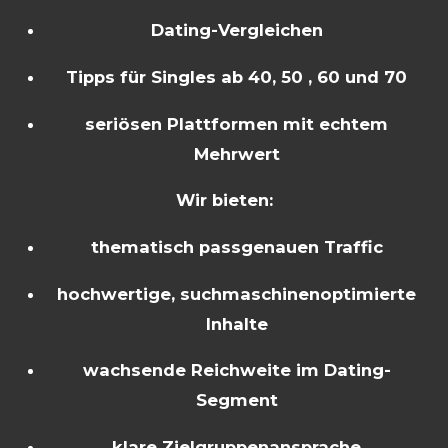
Dating-Vergleichen
Tipps für Singles ab 40, 50 , 60 und 70
seriösen Plattformen mit echtem
Mehrwert
Wir bieten:
thematisch passgenauen Traffic
hochwertige, suchmaschinenoptimierte
Inhalte
wachsende Reichweite im Dating-
Segment
klare Zielgruppenansprache