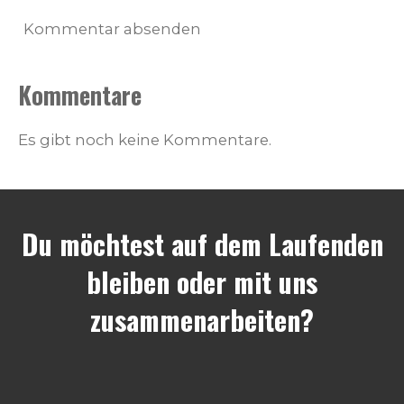
Kommentar absenden
Kommentare
Es gibt noch keine Kommentare.
Du möchtest auf dem Laufenden
bleiben oder mit uns
zusammenarbeiten?