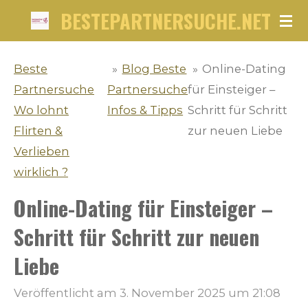
BESTEPARTNERSUCHE.NET
Zum
Hauptinhalt
springen
Beste
»
Blog Beste
»
Online-Dating
Partnersuche
Partnersuche
für Einsteiger –
Wo lohnt
Infos & Tipps
Schritt für Schritt
Flirten &
zur neuen Liebe
Verlieben
wirklich ?
Online-Dating für Einsteiger –
Schritt für Schritt zur neuen
Liebe
Veröffentlicht am 3. November 2025 um 21:08