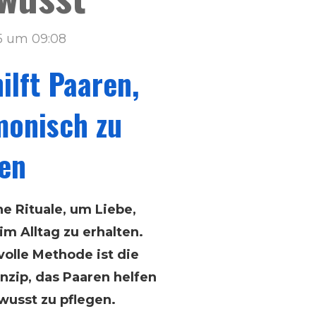
5 um 09:08
ilft Paaren,
monisch zu
ten
e Rituale, um Liebe,
m Alltag zu erhalten.
volle Methode ist die
nzip, das Paaren helfen
ewusst zu pflegen.