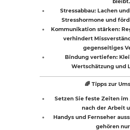
bleibt
Stressabbau: Lachen un
Stresshormone und förd
Kommunikation stärken: Re
verhindert Missverstän
gegenseitiges V
Bindung vertiefen: Klei
Wertschätzung und L
🌈 Tipps zur Um
Setzen Sie feste Zeiten im 
nach der Arbeit 
Handys und Fernseher auss
gehören nur