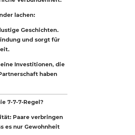
nder lachen:
lustige Geschichten.
indung und sorgt für
eit.
eine Investitionen, die
Partnerschaft haben
ie 7-7-7-Regel?
tät: Paare verbringen
ss es nur Gewohnheit