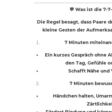
💬 Was ist die 7-7
Die Regel besagt, dass Paare d
kleine Gesten der Aufmerks
7 Minuten miteinan
Ein kurzes Gespräch ohne Ab
den Tag, Gefühle 
Schafft Nähe und 
7 Minuten bewuss
Händchen halten, Umar
Zärtlichke
Fördert Bindung und körpe