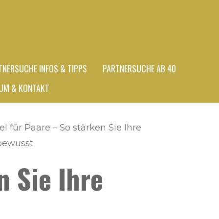
TNERSUCHE INFOS & TIPPS
PARTNERSUCHE AB 40
UM & KONTAKT
l für Paare – So stärken Sie Ihre
bewusst
n Sie Ihre