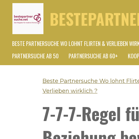
Zum
BESTEPARTNE
Hauptinhalt
springen
BESTE PARTNERSUCHE WO LOHNT FLIRTEN & VERLIEBEN WIR
PARTNERSUCHE AB 50
PARTNERSUCHE AB 60+
KOOP
Beste Partnersuche Wo lohnt Flirt
Verlieben wirklich ?
7-7-7-Regel f
Beziehung be