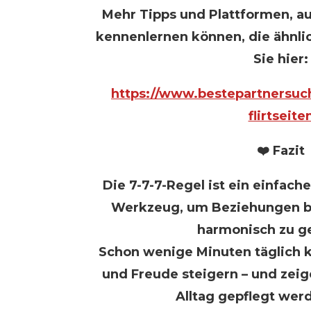
Mehr Tipps und Plattformen, a
kennenlernen können, die ähnlic
Sie hier:
https://www.bestepartnersuch
flirtseite
❤️ Fazit
Die 7-7-7-Regel ist ein einfach
Werkzeug, um Beziehungen be
harmonisch zu ge
Schon wenige Minuten täglich 
und Freude steigern – und zeig
Alltag gepflegt wer