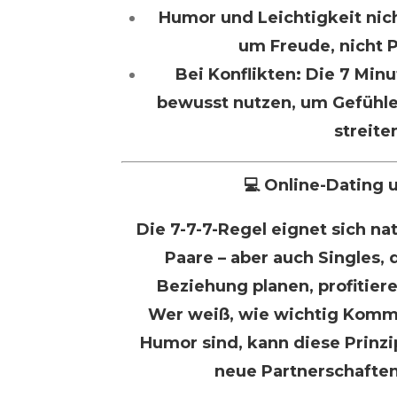
Humor und Leichtigkeit nich
um Freude, nicht P
Bei Konflikten: Die 7 Mi
bewusst nutzen, um Gefühle 
streite
💻 Online-Dating 
Die 7-7-7-Regel eignet sich na
Paare – aber auch Singles, 
Beziehung planen, profitie
Wer weiß, wie wichtig Komm
Humor sind, kann diese Prinzi
neue Partnerschaften