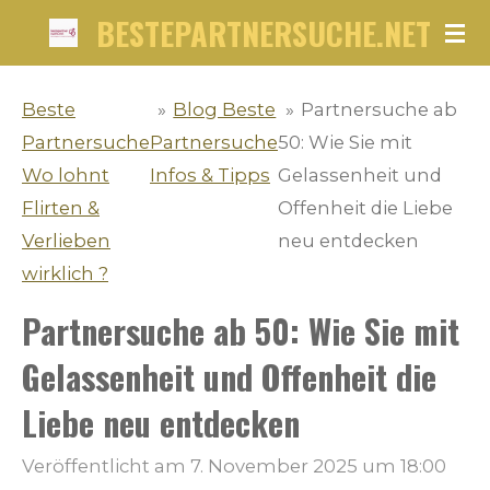
BESTEPARTNERSUCHE.NET
Zum
Hauptinhalt
springen
Beste
»
Blog Beste
»
Partnersuche ab
Partnersuche
Partnersuche
50: Wie Sie mit
Wo lohnt
Infos & Tipps
Gelassenheit und
Flirten &
Offenheit die Liebe
Verlieben
neu entdecken
wirklich ?
Partnersuche ab 50: Wie Sie mit
Gelassenheit und Offenheit die
Liebe neu entdecken
Veröffentlicht am 7. November 2025 um 18:00