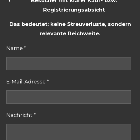
Besucher mit klarer Kauf- bzw.
Registrierungsabsicht
Das bedeutet: keine Streuverluste, sondern
relevante Reichweite.
Name *
E-Mail-Adresse *
Nachricht *