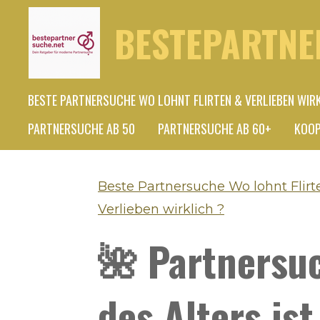
Zum
BESTEPARTNE
Hauptinhalt
springen
BESTE PARTNERSUCHE WO LOHNT FLIRTEN & VERLIEBEN WIR
PARTNERSUCHE AB 50
PARTNERSUCHE AB 60+
KOOP
Beste Partnersuche Wo lohnt Flirt
Verlieben wirklich ?
🌺 Partnersuc
des Alters ist