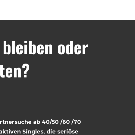
bleiben oder
ten?
artnersuche ab 40/50 /60 /70
ktiven Singles, die seriöse