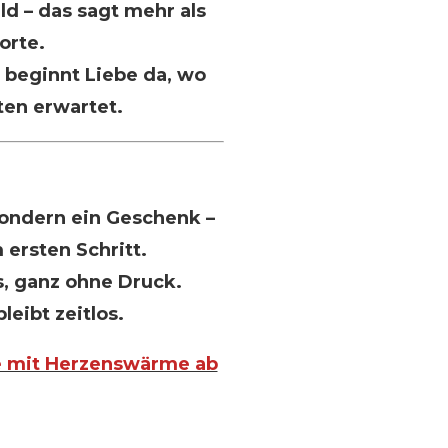
ild – das sagt mehr als
orte.
 beginnt Liebe da, wo
en erwartet.
 sondern ein Geschenk –
 ersten Schritt.
s, ganz ohne Druck.
eibt zeitlos.
le mit Herzenswärme ab