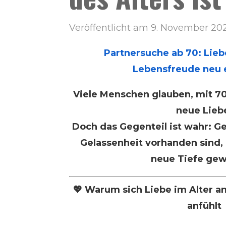
Veröffentlicht am 9. November 20
Partnersuche ab 70: Lieb
Lebensfreude neu
Viele Menschen glauben, mit 70 
neue Lieb
Doch das Gegenteil ist wahr: Ge
Gelassenheit vorhanden sind,
neue Tiefe gew
💖 Warum sich Liebe im Alter an
anfühlt