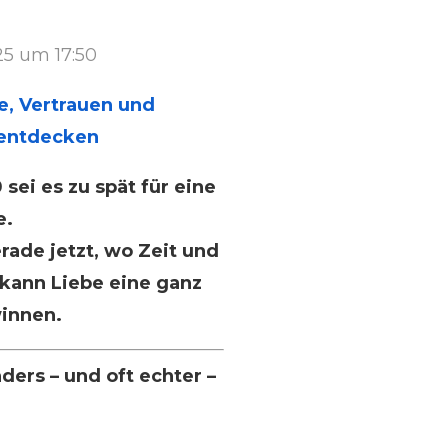
25 um 17:50
e, Vertrauen und
 entdecken
sei es zu spät für eine
e.
rade jetzt, wo Zeit und
 kann Liebe eine ganz
innen.
ders – und oft echter –