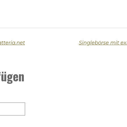
tteria.net
fügen