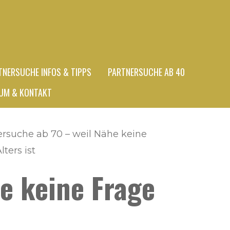
TNERSUCHE INFOS & TIPPS
PARTNERSUCHE AB 40
UM & KONTAKT
ersuche ab 70 – weil Nähe keine
lters ist
e keine Frage