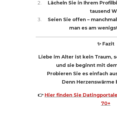
Lächeln Sie in Ihrem Profilb
tausend W
Seien Sie offen – manchmal
man es am wenigst
✨ Fazit
Liebe im Alter ist kein Traum,
und sie beginnt mit dem
Probieren Sie es einfach au
Denn Herzenswärme bl
👉
Hier finden Sie Datingporta
70+