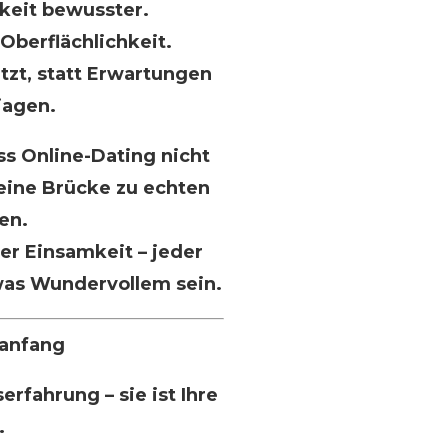
keit bewusster.
Oberflächlichkeit.
tzt, statt Erwartungen
jagen.
ss Online-Dating nicht
 eine Brücke zu echten
en.
er Einsamkeit – jeder
was Wundervollem sein.
anfang
erfahrung – sie ist Ihre
.