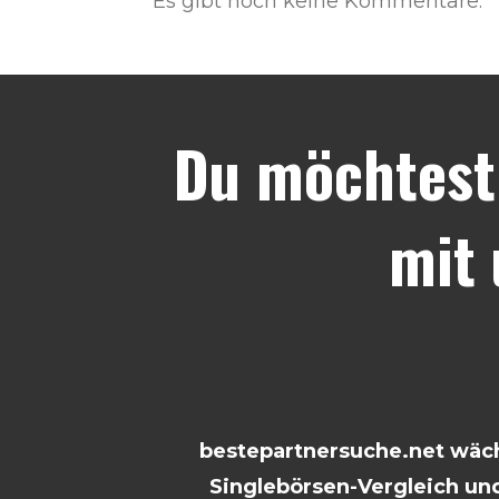
Es gibt noch keine Kommentare.
Du möchtest
mit
bestepartnersuche.net wächs
Singlebörsen-Vergleich und