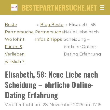
BESTEPARTNERSUCHE.NET
Zum
Hauptinhalt
springen
Beste
»
Blog Beste
»
Elisabeth, 58:
Partnersuche
Partnersuche
Neue Liebe nach
Wo lohnt
Infos & Tipps
Scheidung –
Flirten &
ehrliche Online-
Verlieben
Dating Erfahrung
wirklich ?
Elisabeth, 58: Neue Liebe nach
Scheidung – ehrliche Online-
Dating Erfahrung
Veröffentlicht am 28. November 2025 um 17:15