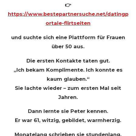
👉
https://www.bestepartnersuche.net/datingp
ortale-flirtseiten
und suchte sich eine Plattform für Frauen
über 50 aus.
Die ersten Kontakte taten gut.
„Ich bekam Komplimente. Ich konnte es
kaum glauben.“
Sie lachte wieder – zum ersten Mal seit
Jahren.
Dann lernte sie Peter kennen.
Er war 61, witzig, gebildet, warmherzig.
Monatelang schrieben sie stundenlang.