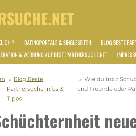
RSUCHE.NET
KLICH ?
DATINGPORTALE & SINGLESEITEN
BLOG BESTE PAR
ERATION & WERBUNG AUF BESTEPARTNERSUCHE.NET
IMPRESS
en
»
Blog Beste
»
Wie du trotz Schü
Partnersuche Infos &
und Freunde oder Par
Tipps
 Schüchternheit neu