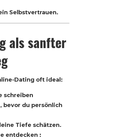
ein Selbstvertrauen.
g als sanfter
eg
line-Dating oft ideal:
e schreiben
, bevor du persönlich
eine Tiefe schätzen.
le entdecken :