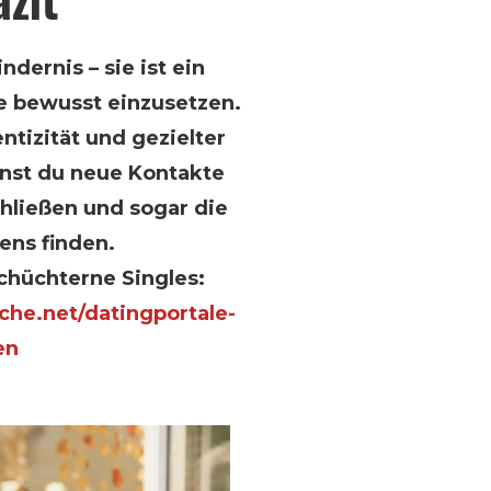
ndernis – sie ist ein
e bewusst einzusetzen.
ntizität und gezielter
nst du neue Kontakte
hließen und sogar die
ens finden.
chüchterne Singles:
che.net/datingportale-
en