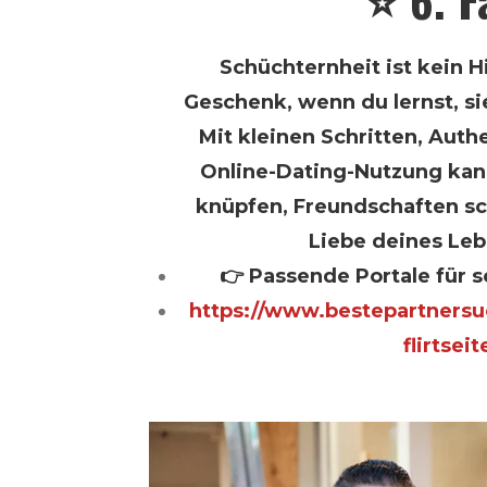
Schüchternheit ist kein Hi
Geschenk, wenn du lernst, si
Mit kleinen Schritten, Authe
Online-Dating-Nutzung kan
knüpfen, Freundschaften sc
Liebe deines Leb
👉 Passende Portale für s
https://www.bestepartnersu
flirtseit