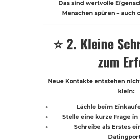
Das sind wertvolle Eigensc
Menschen spüren – auch o
⭐ 2. Kleine Schr
zum Erf
Neue Kontakte entstehen nich
klein:
Lächle beim Einkauf
Stelle eine kurze Frage i
Schreibe als Erstes ei
Datingpor