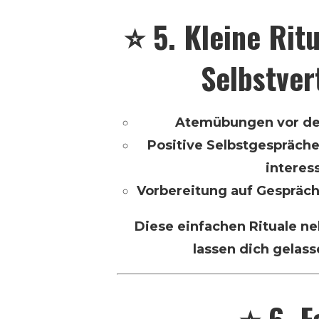
⭐ 5. Kleine Rit
Selbstver
Atemübungen vor de
Positive Selbstgespräche:
interes
Vorbereitung auf Gespräch
Diese einfachen Rituale n
lassen dich gelass
⭐ 6. F