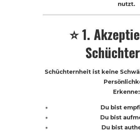
nutzt.
⭐ 1. Akzeptie
Schüchter
Schüchternheit ist keine Schwäch
Persönlichke
Erkenne:
Du bist emp
Du bist auf
Du bist auth