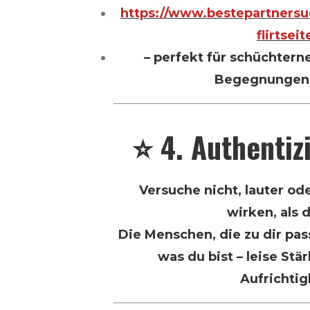
https://www.bestepartnersu
flirtseit
– perfekt für schüchterne
Begegnungen 
⭐ 4. Authentiz
Versuche nicht, lauter ode
wirken, als d
Die Menschen, die zu dir pa
was du bist – leise Stä
Aufrichtig