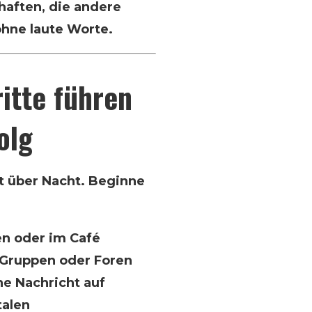
haften, die andere
hne laute Worte.
itte führen
olg
t über Nacht. Beginne
en oder im Café
n Gruppen oder Foren
ne Nachricht auf
talen