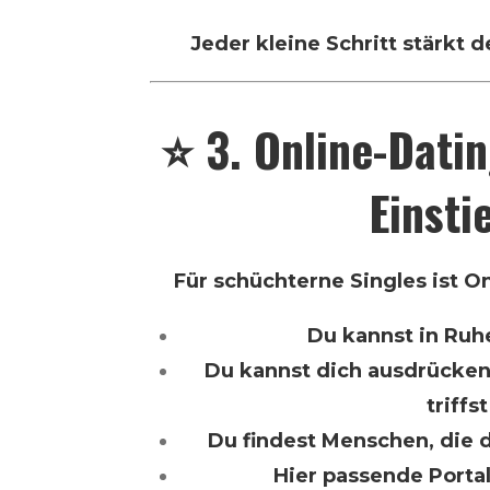
Jeder kleine Schritt stärkt d
⭐ 3. Online-Datin
Einsti
Für schüchterne Singles ist On
Du kannst in Ruh
Du kannst dich ausdrücken
triffst
Du findest Menschen, die d
Hier passende Porta