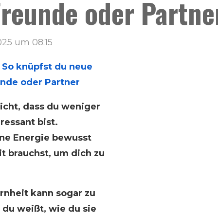
reunde oder Partner
025 um 08:15
 So knüpfst du neue
unde oder Partner
icht, dass du weniger
ressant bist.
ine Energie bewusst
it brauchst, um dich zu
rnheit kann sogar zu
du weißt, wie du sie