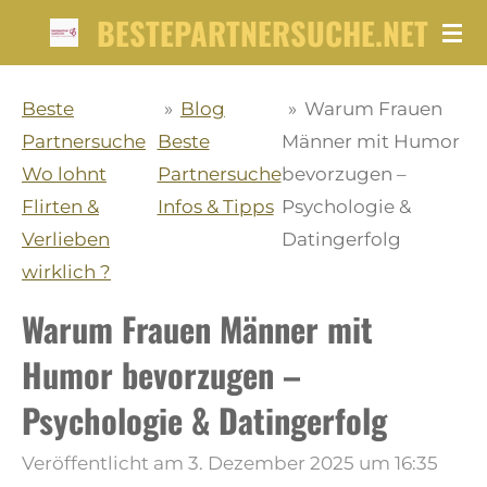
BESTEPARTNERSUCHE.NET
Zum
Hauptinhalt
springen
Beste
»
Blog
»
Warum Frauen
Partnersuche
Beste
Männer mit Humor
Wo lohnt
Partnersuche
bevorzugen –
Flirten &
Infos & Tipps
Psychologie &
Verlieben
Datingerfolg
wirklich ?
Warum Frauen Männer mit
Humor bevorzugen –
Psychologie & Datingerfolg
Veröffentlicht am 3. Dezember 2025 um 16:35