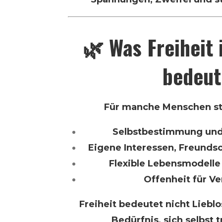
🌿 Was Freiheit 
bedeut
Für manche Menschen ste
Selbstbestimmung und
Eigene Interessen, Freunds
Flexible Lebensmodelle 
Offenheit für V
Freiheit bedeutet nicht Lieblo
Bedürfnis, sich selbst t