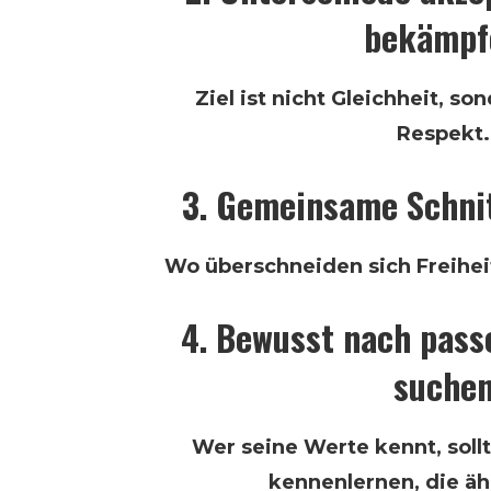
bekämpf
Ziel ist nicht Gleichheit, s
Respekt.
3. Gemeinsame Schni
Wo überschneiden sich Freihei
4. Bewusst nach pass
suche
Wer seine Werte kennt, soll
kennenlernen, die äh