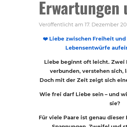
Erwartungen 
Veröffentlicht am 17. Dezember 2
❤️ Liebe zwischen Freiheit und
Lebensentwürfe aufei
Liebe beginnt oft leicht. Zwe
verbunden, verstehen sich, 
Doch mit der Zeit zeigt sich ei
Wie frei darf Liebe sein – und wi
sie?
Für viele Paare ist genau dieser
Spannungen, Zweifel und st