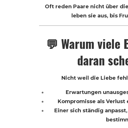
Oft reden Paare nicht über di
leben sie aus, bis Fr
💬 Warum viele 
daran sch
Nicht weil die Liebe fehl
Erwartungen unausges
Kompromisse als Verlus
Einer sich ständig anpasst
bestim