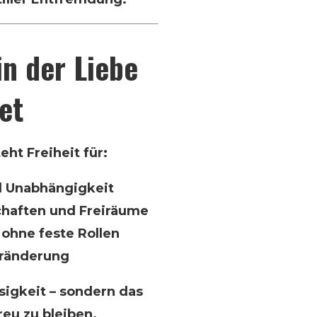
in der Liebe
et
ht Freiheit für:
 Unabhängigkeit
chaften und Freiräume
ohne feste Rollen
eränderung
sigkeit – sondern das
reu zu bleiben.