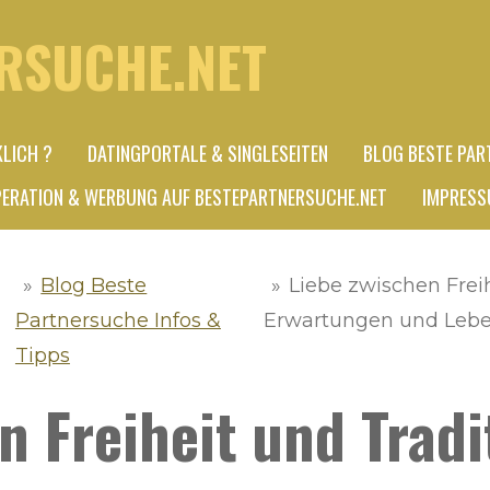
RSUCHE.NET
KLICH ?
DATINGPORTALE & SINGLESEITEN
BLOG BESTE PAR
ERATION & WERBUNG AUF BESTEPARTNERSUCHE.NET
IMPRESS
»
Blog Beste
»
Liebe zwischen Frei
Partnersuche Infos &
Erwartungen und Leben
Tipps
n Freiheit und Trad