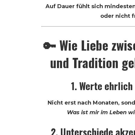
Auf Dauer fühlt sich mindeste
oder nicht f
🔑 Wie Liebe zwis
und Tradition g
1. Werte ehrlic
Nicht erst nach Monaten, sond
Was ist mir im Leben wi
2. Unterschiede akze