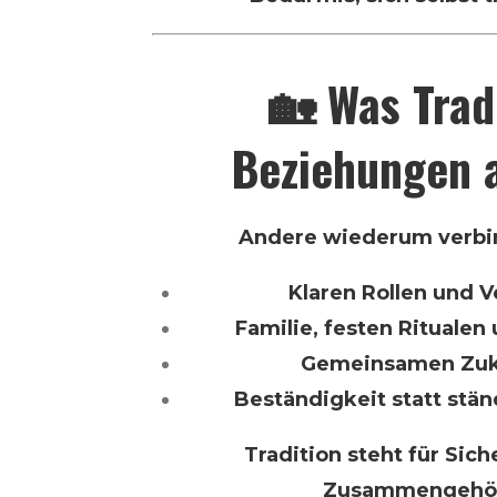
🏡 Was Tradi
Beziehungen 
Andere wiederum verbin
Klaren Rollen und 
Familie, festen Ritualen 
Gemeinsamen Zuk
Beständigkeit statt stä
Tradition steht für Sich
Zusammengehör