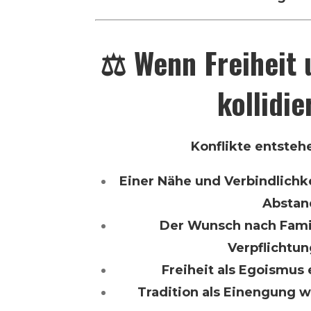
⚖️ Wenn Freiheit 
kollidie
Konflikte entsteh
Einer Nähe und Verbindlichke
Abstan
Der Wunsch nach Famil
Verpflichtung
Freiheit als Egoismu
Tradition als Einengung