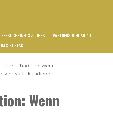
TNERSUCHE INFOS & TIPPS
PARTNERSUCHE AB 40
UM & KONTAKT
heit und Tradition: Wenn
sentwürfe kollidieren
ition: Wenn