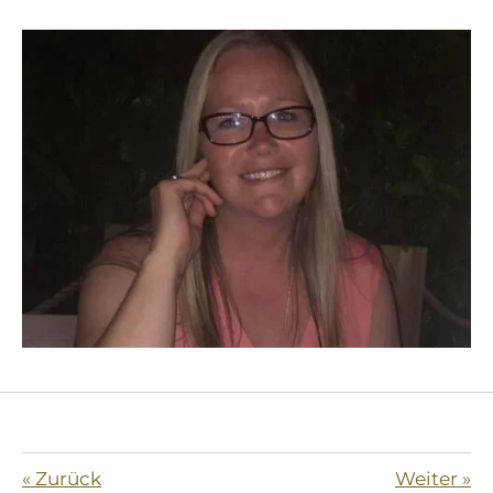
«
Zurück
Weiter
»