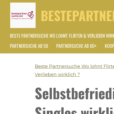
Zum
BESTEPARTNE
Hauptinhalt
springen
BESTE PARTNERSUCHE WO LOHNT FLIRTEN & VERLIEBEN WIR
PARTNERSUCHE AB 50
PARTNERSUCHE AB 60+
KOOP
Beste Partnersuche Wo lohnt Flirt
Verlieben wirklich ?
Selbstbefried
Singles wirkli