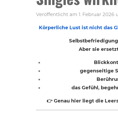
Veröffentlicht am 1. Februar 2026 
Körperliche Lust ist nicht das
Selbstbefriedigung s
Aber sie ersetzt
Blickkon
gegenseitige 
Berühru
das Gefühl, begeh
👉 Genau hier liegt die Leers