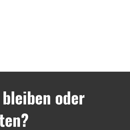
bleiben oder
ten?