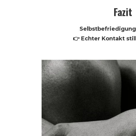
Fazit
Selbstbefriedigung s
👉 Echter Kontakt stil