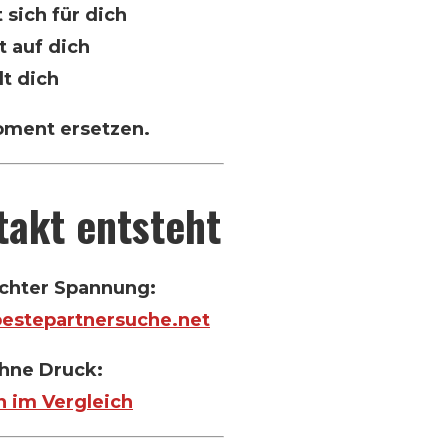
 sich für dich
 auf dich
t dich
oment ersetzen.
takt entsteht
 echter Spannung:
bestepartnersuche.net
ohne Druck:
n im Vergleich