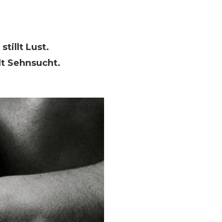
tillt Lust.
lt Sehnsucht.