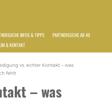
TNERSUCHE INFOS & TIPPS
PARTNERSUCHE AB 40
UM & KONTAKT
iedigung vs. echter Kontakt – was
ch fehlt
ntakt – was