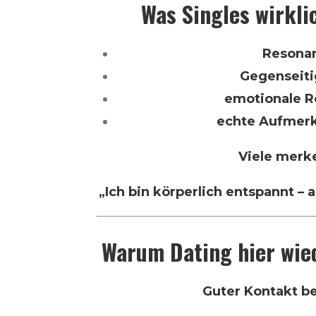
Was Singles wirkli
Resona
Gegenseiti
emotionale R
echte Aufmer
Viele merk
„Ich bin körperlich entspannt – a
Warum Dating hier wied
Guter Kontakt b