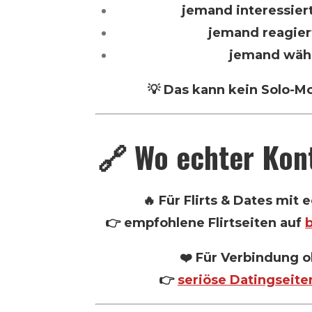
jemand interessiert
jemand reagiert
jemand wähl
💡 Das kann kein Solo-M
🔗 Wo echter Kon
🔥 Für Flirts & Dates mit
👉 empfohlene Flirtseiten auf
❤️ Für Verbindung 
👉
seriöse Datingseite