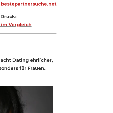
 bestepartnersuche.net
e Druck:
n im Vergleich
acht Dating ehrlicher,
sonders für Frauen.