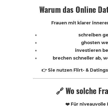
Warum das Online Dat
Frauen mit klarer innere
schreiben ge
ghosten we
investieren b
brechen schneller ab, w
👉 Sie nutzen Flirt- & Dating
🔗 Wo solche Fr
❤️ Für niveauvolle