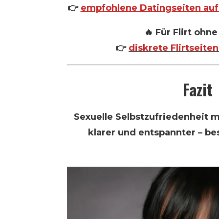
👉
empfohlene Datingseiten auf
🔥 Für Flirt ohn
👉
diskrete Flirtseite
Fazit
Sexuelle Selbstzufriedenheit m
klarer und entspannter – be