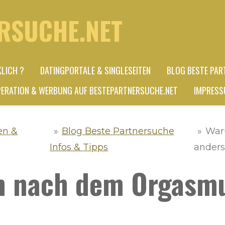
RSUCHE.NET
KLICH ?
DATINGPORTALE & SINGLESEITEN
BLOG BESTE PAR
ERATION & WERBUNG AUF BESTEPARTNERSUCHE.NET
IMPRESS
en &
»
Blog Beste Partnersuche
»
War
Infos & Tipps
anders
n nach dem Orgasmu