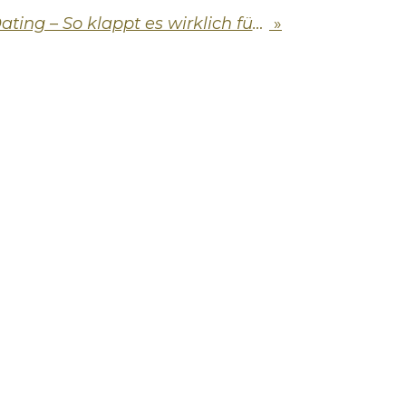
Ratgeber Online-Dating – So klappt es wirklich für Singles ab 30
»