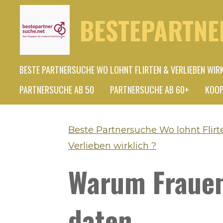
Zum
BESTEPARTNE
Hauptinhalt
springen
BESTE PARTNERSUCHE WO LOHNT FLIRTEN & VERLIEBEN WIR
PARTNERSUCHE AB 50
PARTNERSUCHE AB 60+
KOOP
Beste Partnersuche Wo lohnt Flirt
Verlieben wirklich ?
Warum Fraue
daten