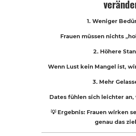
verände
1. Weniger Bedür
Frauen müssen nichts „hol
2. Höhere Sta
Wenn Lust kein Mangel ist, wir
3. Mehr Gelass
Dates fühlen sich leichter an
💡 Ergebnis: Frauen wirken s
genau das zie