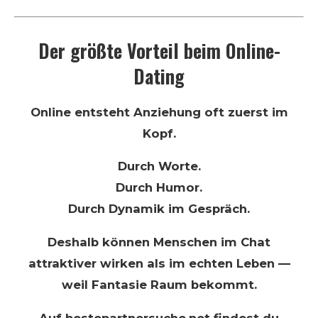
Der größte Vorteil beim Online-
Dating
Online entsteht Anziehung oft zuerst im
Kopf.
Durch Worte.
Durch Humor.
Durch Dynamik im Gespräch.
Deshalb können Menschen im Chat
attraktiver wirken als im echten Leben —
weil Fantasie Raum bekommt.
Auf
bestepartnersuche.net
findest du