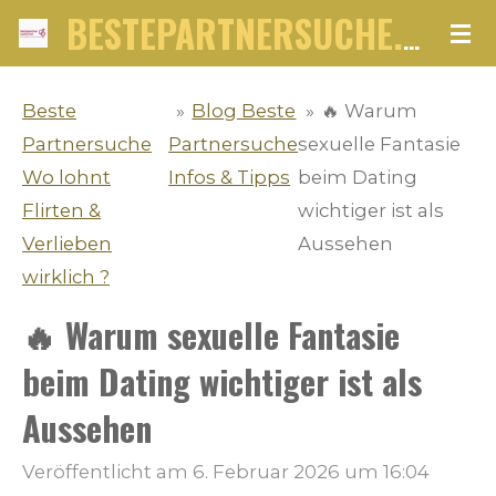
Zum
BESTEPARTNERSUCHE.NET
Hauptinhalt
springen
Beste
»
Blog Beste
»
🔥 Warum
Partnersuche
Partnersuche
sexuelle Fantasie
Wo lohnt
Infos & Tipps
beim Dating
Flirten &
wichtiger ist als
Verlieben
Aussehen
wirklich ?
🔥 Warum sexuelle Fantasie
beim Dating wichtiger ist als
Aussehen
Veröffentlicht am 6. Februar 2026 um 16:04