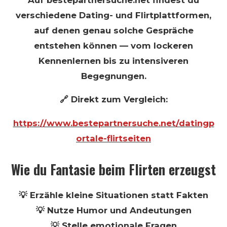
verschiedene Dating- und Flirtplattformen,
auf denen genau solche Gespräche
entstehen können — vom lockeren
Kennenlernen bis zu intensiveren
Begegnungen.
🔗 Direkt zum Vergleich:
https://www.bestepartnersuche.net/datingp
ortale-flirtseiten
Wie du Fantasie beim Flirten erzeugst
💡 Erzähle kleine Situationen statt Fakten
💡 Nutze Humor und Andeutungen
💡 Stelle emotionale Fragen