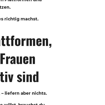
tzen.
es richtig machst.
attformen,
 Frauen
tiv sind
– liefern aber nichts.
 willst, brauchst du