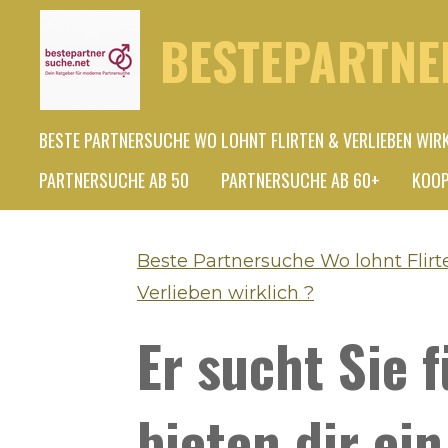
Zum
BESTEPARTNE
Hauptinhalt
springen
BESTE PARTNERSUCHE WO LOHNT FLIRTEN & VERLIEBEN WIR
PARTNERSUCHE AB 50
PARTNERSUCHE AB 60+
KOOP
Beste Partnersuche Wo lohnt Flirt
Verlieben wirklich ?
Er sucht Sie 
bieten dir ei