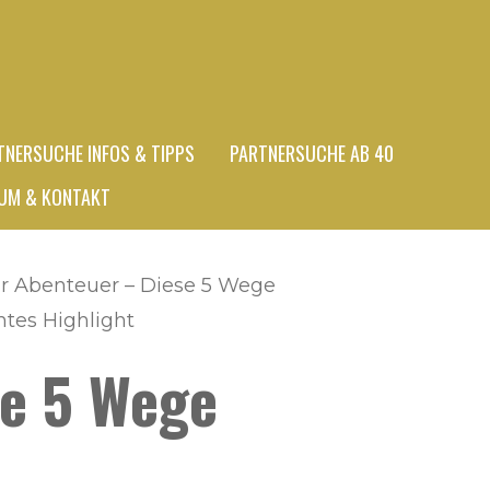
TNERSUCHE INFOS & TIPPS
PARTNERSUCHE AB 40
UM & KONTAKT
für Abenteuer – Diese 5 Wege
htes Highlight
se 5 Wege