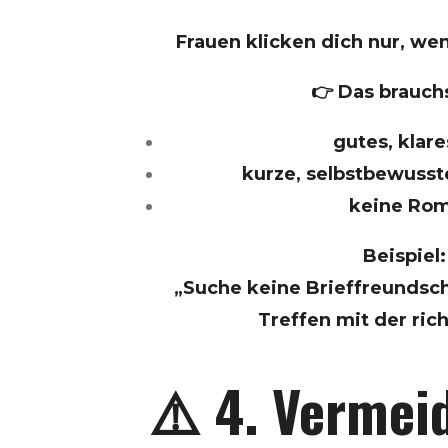
Frauen klicken dich nur, we
👉 Das brauch
gutes, klare
kurze, selbstbewuss
keine Ro
Beispiel:
„Suche keine Brieffreundsch
Treffen mit der rich
⚠️ 4. Vermei