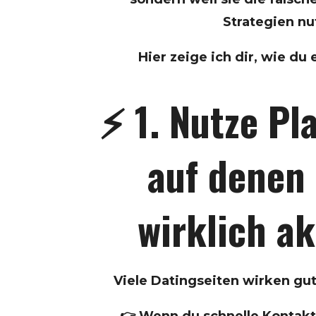
Strategien nu
Hier zeige ich dir, wie du 
⚡ 1. Nutze Pl
auf denen
wirklich ak
Viele Datingseiten wirken gut 
👉 Wenn du schnelle Kontakte