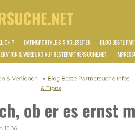
RSUCHE.NET
KLICH ?
DATINGPORTALE & SINGLESEITEN
BLOG BESTE PAR
ERATION & WERBUNG AUF BESTEPARTNERSUCHE.NET
IMPRESS
en & Verlieben
»
Blog Beste Partnersuche Infos
& Tipps
ch, ob er es ernst 
m 18:36