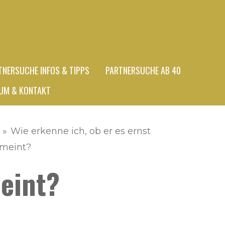
TNERSUCHE INFOS & TIPPS
PARTNERSUCHE AB 40
UM & KONTAKT
»
Wie erkenne ich, ob er es ernst
meint?
meint?