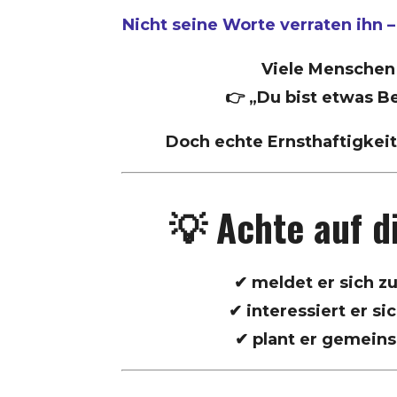
Nicht seine Worte verraten ihn 
Viele Menschen
👉 „Du bist etwas B
Doch echte Ernsthaftigkeit
💡 Achte auf d
✔ meldet er sich z
✔ interessiert er si
✔ plant er gemein