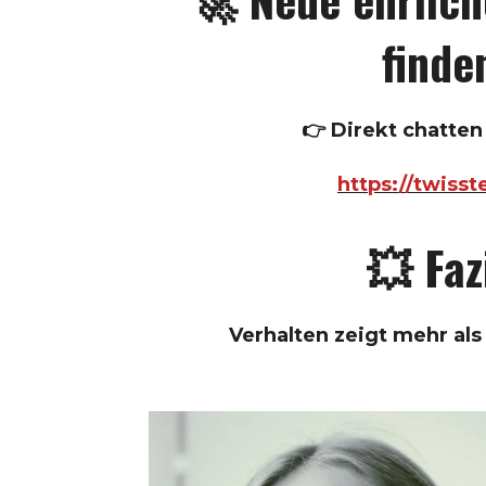
finde
👉 Direkt chatten 
https://twisst
💥 Faz
Verhalten zeigt mehr al