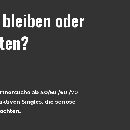
bleiben oder
ten?
artnersuche ab 40/50 /60 /70
ktiven Singles, die seriöse
öchten.