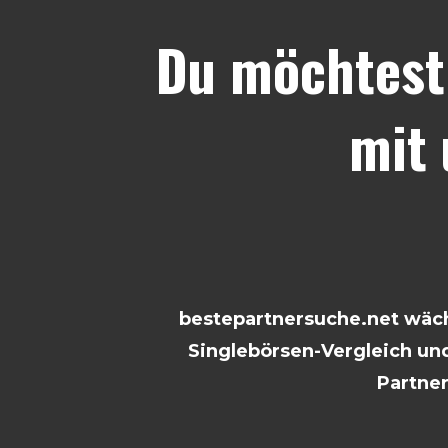
Du möchtest
mit
bestepartnersuche.net wächs
Singlebörsen-Vergleich und
Partne