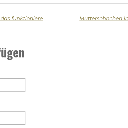
Jüngerer Partner mit 50+ – kann das funktionieren?
fügen