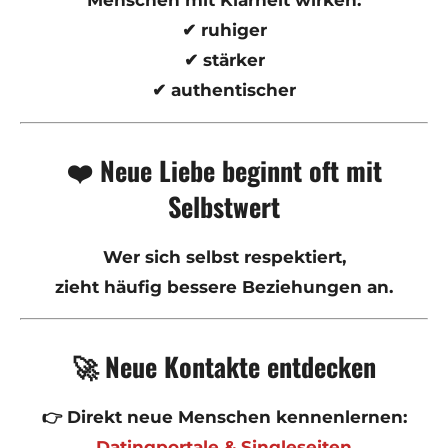
Menschen mit Klarheit wirken:
✔ ruhiger
✔ stärker
✔ authentischer
❤️ Neue Liebe beginnt oft mit
Selbstwert
Wer sich selbst respektiert,
zieht häufig bessere Beziehungen an.
🚀 Neue Kontakte entdecken
👉 Direkt neue Menschen kennenlernen:
Datingportale & Singleseiten