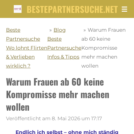
BESTEPARTNERSUCHE.NET
Zum
Hauptinhalt
springen
Beste
»
Blog
»
Warum Frauen
Partnersuche
Beste
ab 60 keine
Wo lohnt Flirten
Partnersuche
Kompromisse
& Verlieben
Infos & Tipps
mehr machen
wirklich ?
wollen
Warum Frauen ab 60 keine
Kompromisse mehr machen
wollen
Veröffentlicht am 8. Mai 2026 um 17:17
Endlich ich selbst – ohne mich ständig