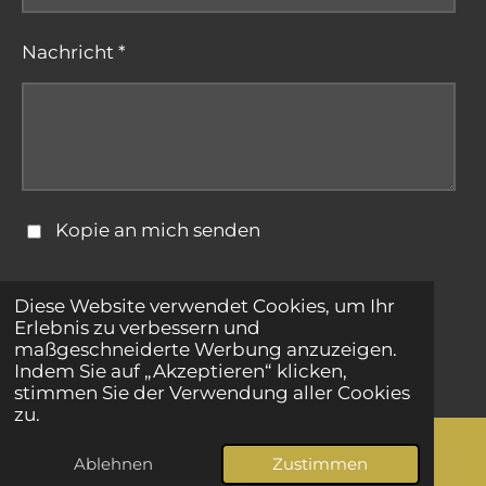
Nachricht *
Kopie an mich senden
Formular absenden
Diese Website verwendet Cookies, um Ihr
Erlebnis zu verbessern und
maßgeschneiderte Werbung anzuzeigen.
© 2025 - 2026 bestepartnersuche.net
Indem Sie auf „Akzeptieren“ klicken,
stimmen Sie der Verwendung aller Cookies
zu.
Ablehnen
Zustimmen