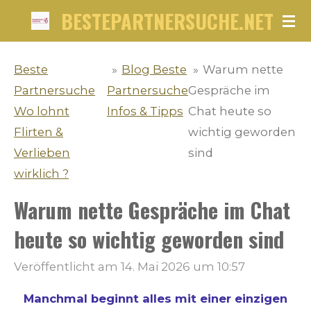
BESTEPARTNERSUCHE.NET
Zum
Hauptinhalt
springen
Beste
»
Blog Beste
»
Warum nette
Partnersuche
Partnersuche
Gespräche im
Wo lohnt
Infos & Tipps
Chat heute so
Flirten &
wichtig geworden
Verlieben
sind
wirklich ?
Warum nette Gespräche im Chat
heute so wichtig geworden sind
Veröffentlicht am 14. Mai 2026 um 10:57
Manchmal beginnt alles mit einer einzigen