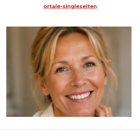
ortale-singleseiten