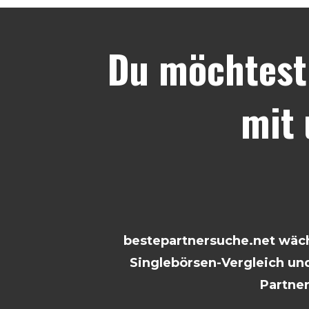
Du möchtest
mit
bestepartnersuche.net wächs
Singlebörsen-Vergleich und
Partne