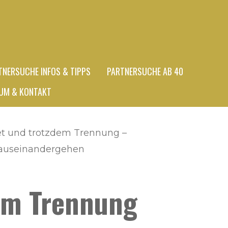
TNERSUCHE INFOS & TIPPS
PARTNERSUCHE AB 40
UM & KONTAKT
tet und trotzdem Trennung –
auseinandergehen
dem Trennung