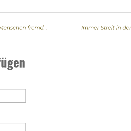
Abenteuer oder Affäre – warum Menschen fremde Wege suchen
fügen