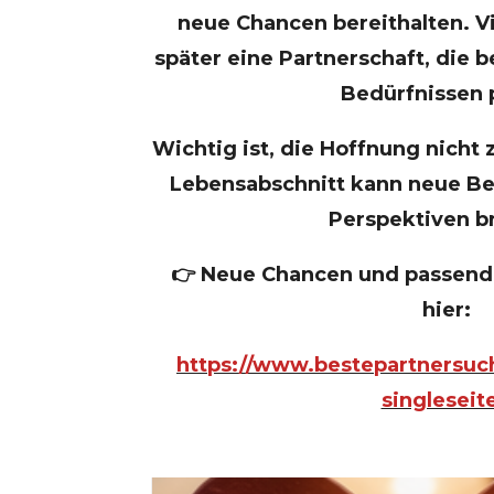
neue Chancen bereithalten. V
später eine Partnerschaft, die b
Bedürfnissen 
Wichtig ist, die Hoffnung nicht 
Lebensabschnitt kann neue 
Perspektiven b
👉 Neue Chancen und passende
hier:
https://www.bestepartnersuch
singleseit