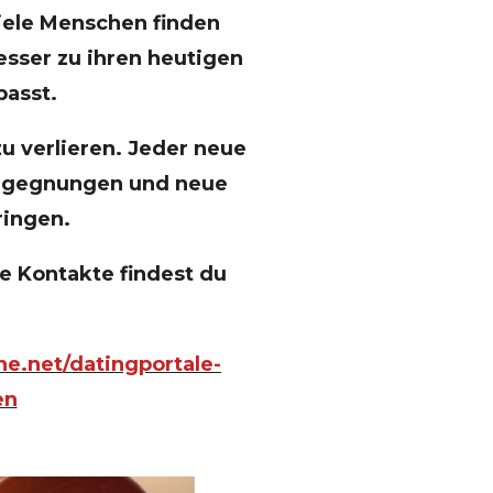
iele Menschen finden
esser zu ihren heutigen
passt.
zu verlieren. Jeder neue
Begegnungen und neue
ringen.
 Kontakte findest du
e.net/datingportale-
en