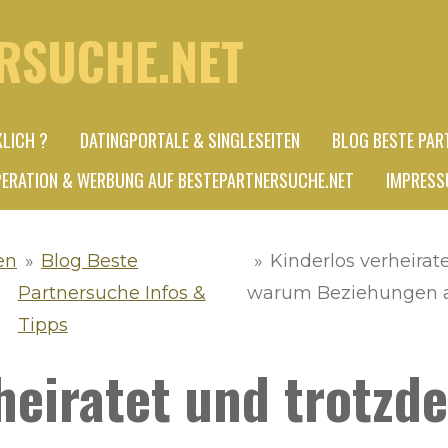
RSUCHE.NET
KLICH ?
DATINGPORTALE & SINGLESEITEN
BLOG BESTE PAR
ERATION & WERBUNG AUF BESTEPARTNERSUCHE.NET
IMPRESS
en
»
Blog Beste
»
Kinderlos verheira
Partnersuche Infos &
warum Beziehungen 
Tipps
rheiratet und trotz