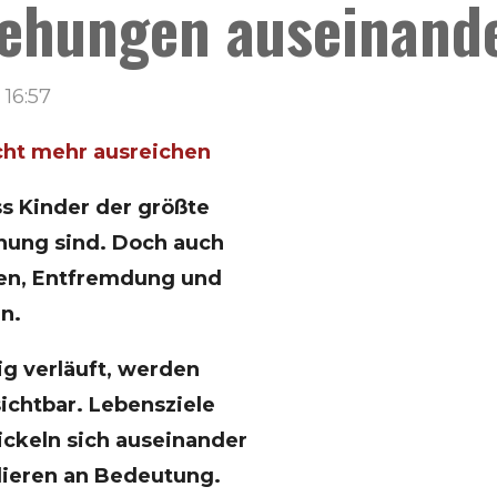
ehungen auseinand
 16:57
ht mehr ausreichen
s Kinder der größte
ehung sind. Doch auch
sen, Entfremdung und
n.
ig verläuft, werden
sichtbar. Lebensziele
ickeln sich auseinander
ieren an Bedeutung.