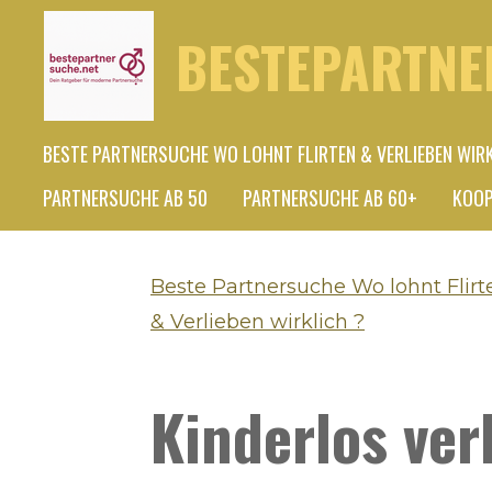
Zum
BESTEPARTNE
Hauptinhalt
springen
BESTE PARTNERSUCHE WO LOHNT FLIRTEN & VERLIEBEN WIR
PARTNERSUCHE AB 50
PARTNERSUCHE AB 60+
KOOP
Beste Partnersuche Wo lohnt Flirt
& Verlieben wirklich ?
Kinderlos ve