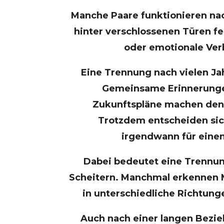
Manche Paare funktionieren na
hinter verschlossenen Türen fe
oder emotionale Ver
Eine Trennung nach vielen Ja
Gemeinsame Erinnerunge
Zukunftspläne machen den
Trotzdem entscheiden sic
irgendwann für eine
Dabei bedeutet eine Trennun
Scheitern. Manchmal erkennen M
in unterschiedliche Richtung
Auch nach einer langen Bezi