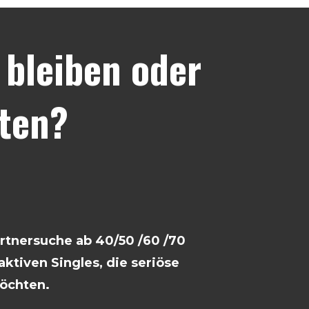
bleiben oder
ten?
artnersuche ab 40/50 /60 /70
ktiven Singles, die seriöse
öchten.