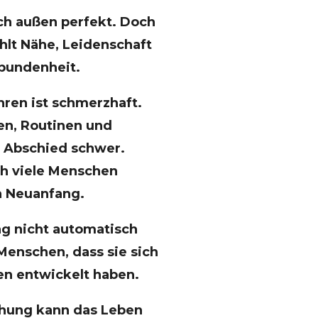
ch außen perfekt. Doch
hlt Nähe, Leidenschaft
bundenheit.
hren ist schmerzhaft.
n, Routinen und
 Abschied schwer.
h viele Menschen
n Neuanfang.
g nicht automatisch
enschen, dass sie sich
en entwickelt haben.
ehung kann das Leben