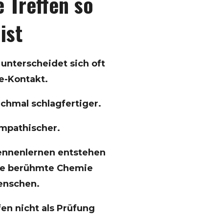
 Treffen so
ist
 unterscheidet sich oft
e-Kontakt.
hmal schlagfertiger.
mpathischer.
ennenlernen entstehen
ie berühmte Chemie
enschen.
fen nicht als Prüfung