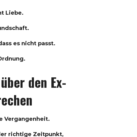
ht Liebe.
undschaft.
ass es nicht passt.
n Ordnung.
 über den Ex-
rechen
ne Vergangenheit.
er richtige Zeitpunkt,