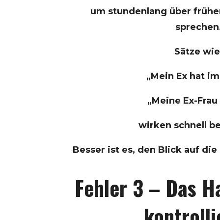
um stundenlang über frühe
sprechen
Sätze wie
„Mein Ex hat i
„Meine Ex-Frau
wirken schnell b
Besser ist es, den Blick auf di
Fehler 3 – Das H
kontrolli