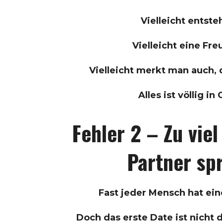
Vielleicht entste
Vielleicht eine Fre
Vielleicht merkt man auch, d
Alles ist völlig i
Fehler 2 – Zu viel
Partner sp
Fast jeder Mensch hat ei
Doch das erste Date ist nicht d