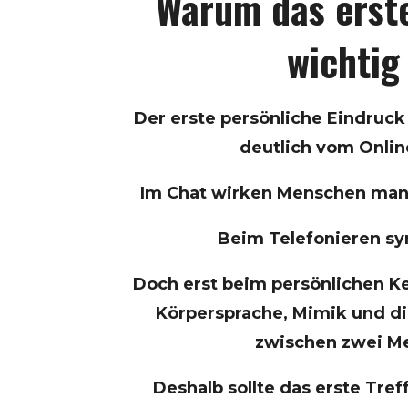
Warum das erste
wichtig 
Der erste persönliche Eindruck
deutlich vom Onlin
Im Chat wirken Menschen manc
Beim Telefonieren sy
Doch erst beim persönlichen K
Körpersprache, Mimik und d
zwischen zwei M
Deshalb sollte das erste Tref