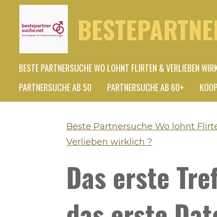
Zum
BESTEPARTNE
Hauptinhalt
springen
BESTE PARTNERSUCHE WO LOHNT FLIRTEN & VERLIEBEN WIR
PARTNERSUCHE AB 50
PARTNERSUCHE AB 60+
KOOP
Beste Partnersuche Wo lohnt Flirt
Verlieben wirklich ?
Das erste Tre
das erste Dat