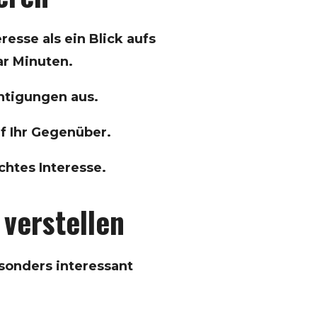
resse als ein Blick aufs
ar Minuten.
htigungen aus.
uf Ihr Gegenüber.
chtes Interesse.
 verstellen
onders interessant