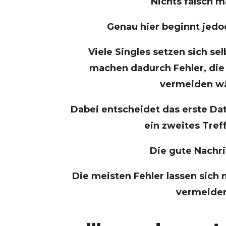
Nichts falsch 
Genau hier beginnt jedo
Viele Singles setzen sich se
machen dadurch Fehler, die 
vermeiden w
Dabei entscheidet das erste Dat
ein zweites Treff
Die gute Nachric
Die meisten Fehler lassen sich
vermeide