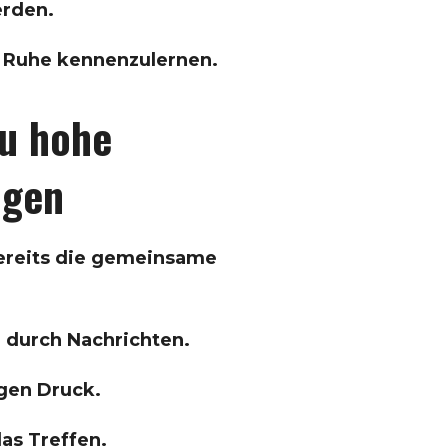
rden.
in Ruhe kennenzulernen.
Zu hohe
ngen
 bereits die gemeinsame
r durch Nachrichten.
gen Druck.
das Treffen.