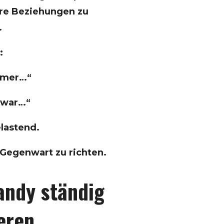
re Beziehungen zu
.
:
mmer…“
 war…“
elastend.
e Gegenwart zu richten.
andy ständig
eren