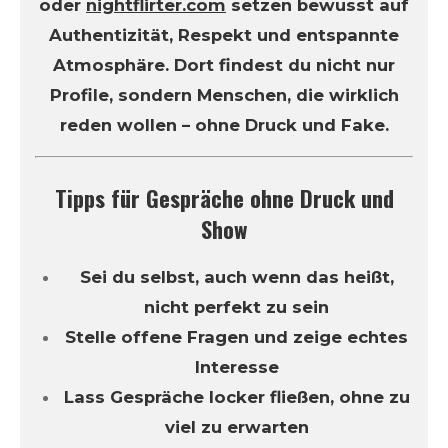
oder
nightflirter.com
setzen bewusst auf
Authentizität, Respekt und entspannte
Atmosphäre. Dort findest du nicht nur
Profile, sondern Menschen, die wirklich
reden wollen – ohne Druck und Fake.
Tipps für Gespräche ohne Druck und
Show
Sei du selbst, auch wenn das heißt,
nicht perfekt zu sein
Stelle offene Fragen und zeige echtes
Interesse
Lass Gespräche locker fließen, ohne zu
viel zu erwarten