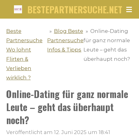
BESTEPARTNERSUCHE.NET
Zum
Hauptinhalt
springen
Beste
»
Blog Beste
»
Online-Dating
Partnersuche
Partnersuche
für ganz normale
Wo lohnt
Infos & Tipps
Leute – geht das
Flirten &
überhaupt noch?
Verlieben
wirklich ?
Online-Dating für ganz normale
Leute – geht das überhaupt
noch?
Veröffentlicht am 12. Juni 2025 um 18:41