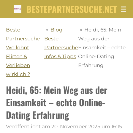
BESTEPARTNERSUCHE.NET
Zum
Hauptinhalt
springen
Beste
»
Blog
»
Heidi, 65: Mein
Partnersuche
Beste
Weg aus der
Wo lohnt
Partnersuche
Einsamkeit – echte
Flirten &
Infos & Tipps
Online-Dating
Verlieben
Erfahrung
wirklich ?
Heidi, 65: Mein Weg aus der
Einsamkeit – echte Online-
Dating Erfahrung
Veröffentlicht am 20. November 2025 um 16:15