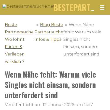
Zum
BESTEPARTNERSUCHE.NET
Hauptinhalt
springen
Beste
»
Blog Beste
»
Wenn Nähe
Partnersuche
Partnersuche
fehlt: Warum viele
Wo lohnt
Infos & Tipps
Singles nicht
Flirten &
einsam, sondern
Verlieben
unterfordert sind
wirklich ?
Wenn Nähe fehlt: Warum viele
Singles nicht einsam, sondern
unterfordert sind
Veröffentlicht am 12. Januar 2026 um 14:17