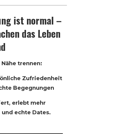
ung ist normal –
chen das Leben
nd
d Nähe trennen:
önliche Zufriedenheit
r echte Begegnungen
ert, erlebt mehr
 und echte Dates.