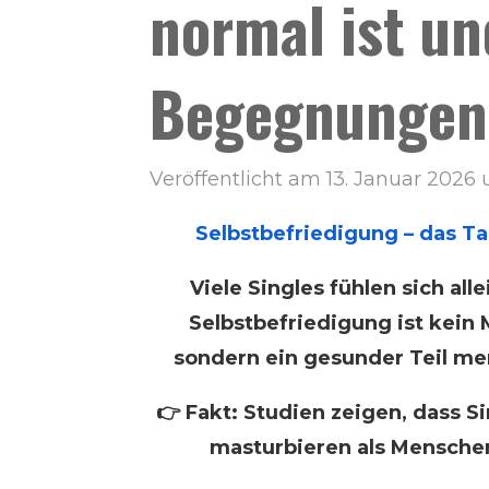
normal ist un
Begegnungen
Veröffentlicht am 13. Januar 2026 
Selbstbefriedigung – das Ta
Viele Singles fühlen sich all
Selbstbefriedigung ist kein M
sondern ein gesunder Teil men
👉 Fakt: Studien zeigen, dass Si
masturbieren als Mensche