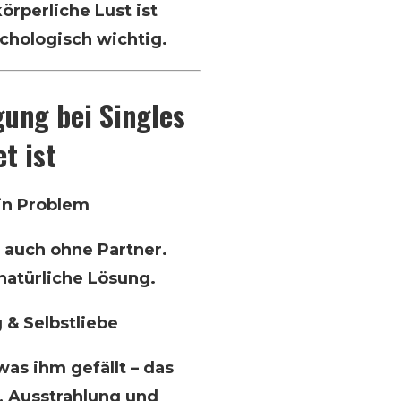
körperliche Lust ist
chologisch wichtig.
ung bei Singles
et ist
ein Problem
 auch ohne Partner.
natürliche Lösung.
& Selbstliebe
was ihm gefällt – das
, Ausstrahlung und