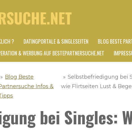
RSUCHE.NET
KLICH ?
DATINGPORTALE & SINGLESEITEN
BLOG BESTE PAR
ERATION & WERBUNG AUF BESTEPARTNERSUCHE.NET
IMPRESS
»
Blog Beste
»
Selbstbefriedigung bei 
Partnersuche Infos &
wie Flirtseiten Lust & Be
Tipps
igung bei Singles: 