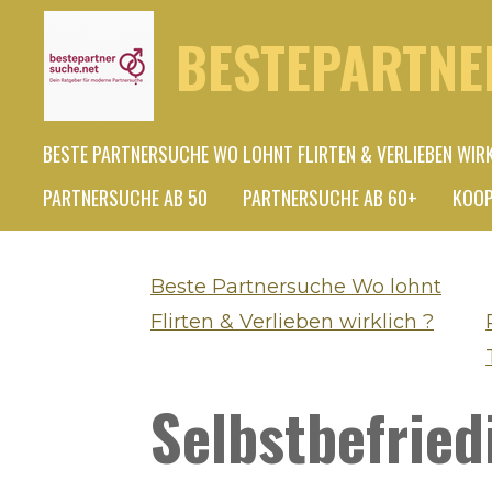
Zum
BESTEPARTNE
Hauptinhalt
springen
BESTE PARTNERSUCHE WO LOHNT FLIRTEN & VERLIEBEN WIR
PARTNERSUCHE AB 50
PARTNERSUCHE AB 60+
KOOP
Beste Partnersuche Wo lohnt
Flirten & Verlieben wirklich ?
Selbstbefried