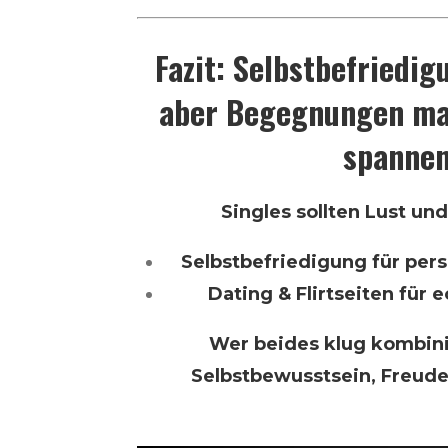
Fazit: Selbstbefriedig
aber Begegnungen ma
spanne
Singles sollten Lust un
Selbstbefriedigung für pers
Dating & Flirtseiten fü
Wer beides klug kombini
Selbstbewusstsein, Freude