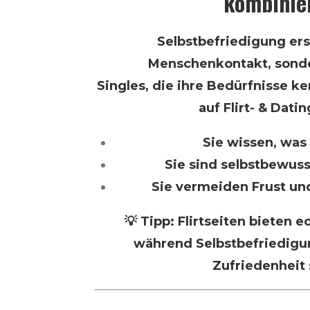
kombinie
Selbstbefriedigung ers
Menschenkontakt, sonde
Singles, die ihre Bedürfnisse 
auf Flirt- & Dati
Sie wissen, was 
Sie sind selbstbewuss
Sie vermeiden Frust u
💡 Tipp: Flirtseiten bieten
während Selbstbefriedigun
Zufriedenheit 