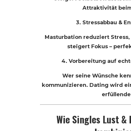
Attraktivität beim
3. Stressabbau & E
Masturbation reduziert Stress
steigert Fokus – perfek
4. Vorbereitung auf ec
Wer seine Wünsche kennt
kommunizieren. Dating wird ein
erfüllende
Wie Singles Lust & 