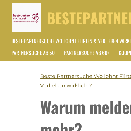
Zum
BESTEPARTNE
Hauptinhalt
springen
BESTE PARTNERSUCHE WO LOHNT FLIRTEN & VERLIEBEN WIRKL
PARTNERSUCHE AB 50
PARTNERSUCHE AB 60+
KOOPE
Beste Partnersuche Wo lohnt Flirt
Verlieben wirklich ?
Warum melden
mehr?