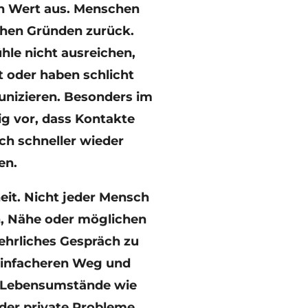
n Wert aus. Menschen
ichen Gründen zurück.
hle nicht ausreichen,
t oder haben schlicht
unizieren. Besonders im
g vor, dass Kontakte
ch schneller wieder
en.
eit. Nicht jeder Mensch
, Nähe oder möglichen
ehrliches Gespräch zu
einfacheren Weg und
h Lebensumstände wie
oder private Probleme