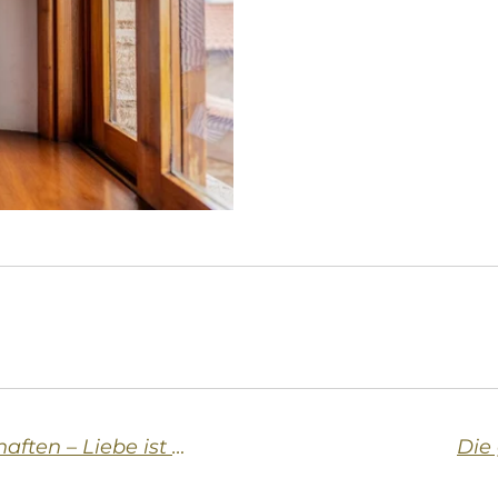
Gleichgeschlechtliche Partnerschaften – Liebe ist Liebe
Die