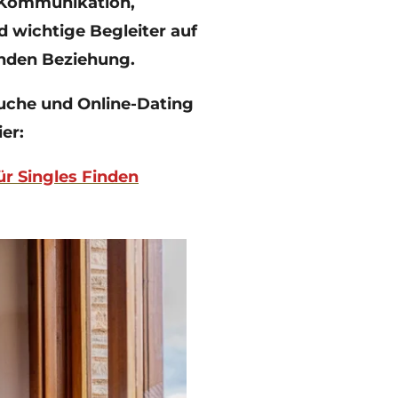
e Kommunikation,
 wichtige Begleiter auf
enden Beziehung.
uche und Online-Dating
ier:
ür Singles Finden