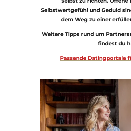
selbst zu richten. Offen
Selbstwertgefühl und Geduld sind
dem Weg zu einer erfüll
Weitere Tipps rund um Partners
findest du h
Passende Datingportale f