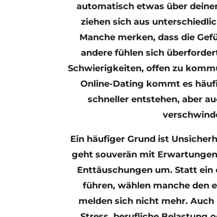
automatisch etwas über deine
ziehen sich aus unterschiedl
Manche merken, dass die Gefü
andere fühlen sich überforder
Schwierigkeiten, offen zu komm
Online-Dating kommt es häufi
schneller entstehen, aber au
verschwind
Ein häufiger Grund ist Unsicherh
geht souverän mit Erwartungen
Enttäuschungen um. Statt ein 
führen, wählen manche den 
melden sich nicht mehr. Auc
Stress, berufliche Belastung 