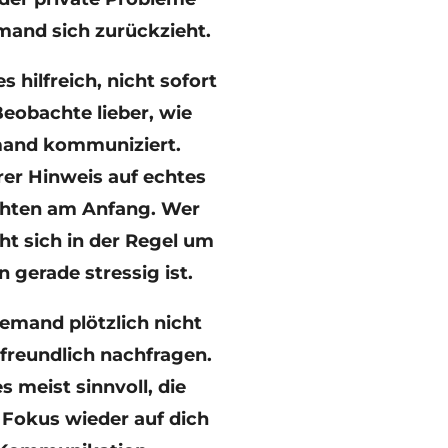
mand sich zurückzieht.
s hilfreich, nicht sofort
 Beobachte lieber, wie
emand kommuniziert.
erer Hinweis auf echtes
ichten am Anfang. Wer
ht sich in der Regel um
gerade stressig ist.
emand plötzlich nicht
freundlich nachfragen.
es meist sinnvoll, die
Fokus wieder auf dich