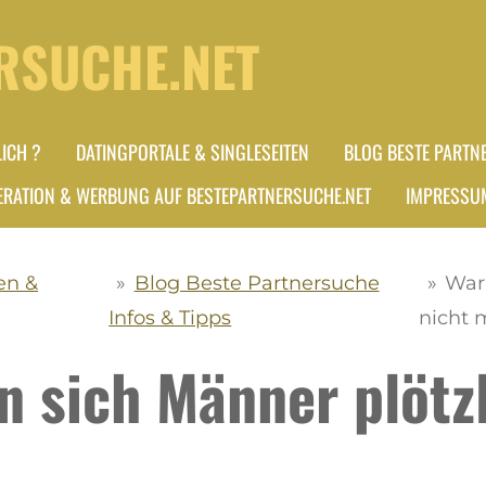
RSUCHE.NET
ICH ?
DATINGPORTALE & SINGLESEITEN
BLOG BESTE PARTN
RATION & WERBUNG AUF BESTEPARTNERSUCHE.NET
IMPRESSU
en &
»
Blog Beste Partnersuche
»
War
Infos & Tipps
nicht 
 sich Männer plötzl