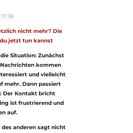
 17:38
zlich nicht mehr? Die
du jetzt tun kannst
die Situation: Zunächst
d. Nachrichten kommen
eressiert und vielleicht
uf mehr. Dann passiert
: Der Kontakt bricht
ing ist frustrierend und
en auf.
n des anderen sagt nicht